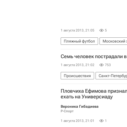
1 августа 2013, 21:05
5
Пляжный футбол
Московский 
Сборная России по пляжному фут
Семь человек пострадали в
1 августа 2013, 21:02
753
Происшествия
Санкт-Петербу
Россия
Пловчиха Ефимова признала
ехать на Универсиаду
Вероника Гибадиева
Р-Спорт
1 августа 2013, 21:01
1