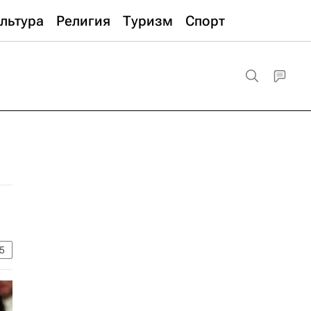
льтура
Религия
Туризм
Спорт
5