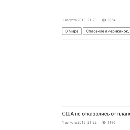
1 августа 2013, 21:23
2354
В мире
Спасение американок,
Огайо
Весь мир
Северная 
США не отказались от план
1 августа 2013, 21:22
1196