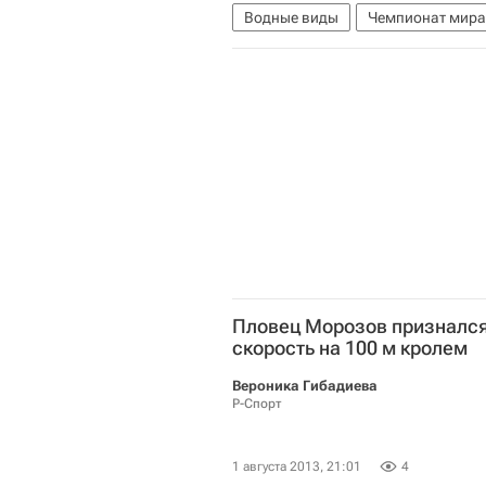
Водные виды
Чемпионат мира
Чемпионат мира по водным вида
Пловец Морозов признался,
скорость на 100 м кролем
Вероника Гибадиева
Р-Спорт
1 августа 2013, 21:01
4