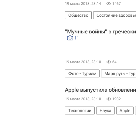
19 марта 2013, 23:14
1467
Общество
Состояние здоровья
Весь мир
Сергей Филин
Бо
"Мучные войны" в греческ
11
19 марта 2013, 23:10
64
Фото - Туризм
Маршруты - Ту
Apple выпустила обновлени
19 марта 2013, 23:10
1932
Технологии
Наука
Apple