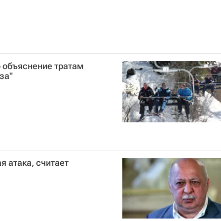
 объяснение тратам
за"
я атака, считает