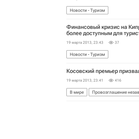
Новости - Туризм
Финансовый кризис на Кип
более доступным для турис
19 марта 2013, 23:43
37
Новости - Туризм
Косовский премьер призва
19 марта 2013, 23:41
416
В мире
Провозглашение незав
Европа
Сербия
Весь мир