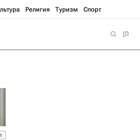
льтура
Религия
Туризм
Спорт
6