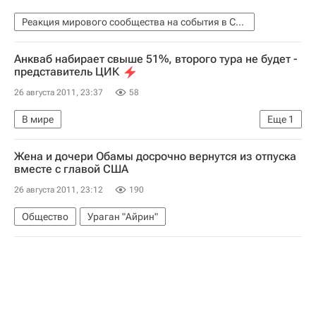
Реакция мирового сообщества на события в Сирии
Анкваб набирает свыше 51%, второго тура не будет -
представитель ЦИК
26 августа 2011, 23:37
58
В мире
Еще
1
Президентские выборы в Абхазии в 2011 году
Жена и дочери Обамы досрочно вернутся из отпуска
вместе с главой США
26 августа 2011, 23:12
190
Общество
Ураган "Айрин"