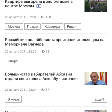
Квартира выгорела в жилом доме в
центре Москвы
26 августа 2011, 22:34
420
Москва
Пожар
Квартира
Россия
Российские волейболисты проиграли итальянцам на
Мемориале Вагнера
26 августа 2011, 22:32
53
Спорт
Большинство избирателей Абхазии
отдали свои голоса Анквабу - источник
26 августа 2011, 22:24
57
В мире
Еще
1
Президентские выборы в Абхазии в 2011 году