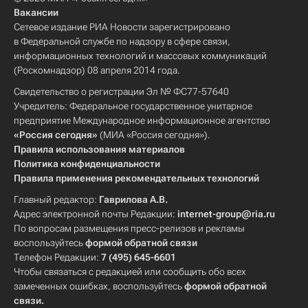
Вакансии
Сетевое издание РИА Новости зарегистрировано
в Федеральной службе по надзору в сфере связи,
информационных технологий и массовых коммуникаций
(Роскомнадзор) 08 апреля 2014 года.
Свидетельство о регистрации Эл № ФС77-57640
Учредитель: Федеральное государственное унитарное
предприятие Международное информационное агентство
«Россия сегодня»
(МИА «Россия сегодня»).
Правила использования материалов
Политика конфиденциальности
Правила применения рекомендательных технологий
Главный редактор:
Гаврилова А.В.
Адрес электронной почты Редакции:
internet-group@ria.ru
По вопросам размещения пресс-релизов и рекламы
воспользуйтесь
формой обратной связи
Телефон Редакции:
7 (495) 645-6601
Чтобы связаться с редакцией или сообщить обо всех
замеченных ошибках, воспользуйтесь
формой обратной
связи
.