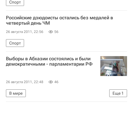
Спорт
Российские дзюдоисты остались без медалей в
четвертый день ЧМ
26 августа 2011, 22:56
56
Спорт
Выборы в Абхазии состоялись и были
демократичными - парламентарии РФ
26 августа 2011, 22:48
46
В мире
Еще
1
Президентские выборы в Абхазии в 2011 году