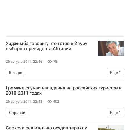
Хаджимба говорит, что готов к 2 туру
выборов президента Абхазии
26 августа 2011, 22:46
78
В мире
Еще
1
Президентские выборы в Абхазии в 2011 году
Громкие случаи нападения на российских туристов в
2010-2011 годах
26 августа 2011, 22:43
402
Справки
Еще
1
Состояние российской туристки, подвергшейся нападению в Египте
Саркози решительно осудил теракт у