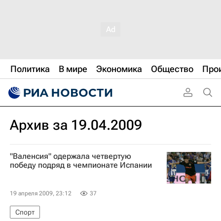
Политика
В мире
Экономика
Общество
Про
Архив за 19.04.2009
"Валенсия" одержала четвертую
победу подряд в чемпионате Испании
19 апреля 2009, 23:12
37
Спорт