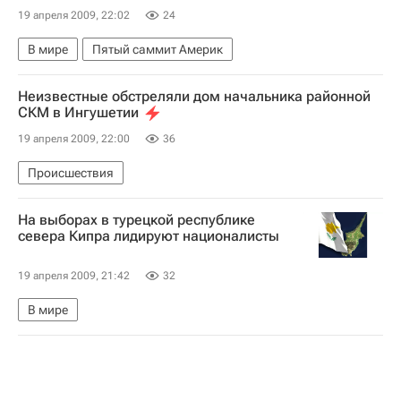
19 апреля 2009, 22:02
24
В мире
Пятый саммит Америк
Неизвестные обстреляли дом начальника районной
СКМ в Ингушетии
19 апреля 2009, 22:00
36
Происшествия
На выборах в турецкой республике
севера Кипра лидируют националисты
19 апреля 2009, 21:42
32
В мире