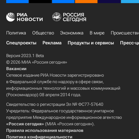
Политика
Общество
Экономика
В мире
Происшеств
Спецпроекты
Реклама
Продукты и сервисы
Пресс-ц
Версия 2023.1 Beta
© 2026 МИА «Россия сегодня»
Вакансии
Сетевое издание РИА Новости зарегистрировано
в Федеральной службе по надзору в сфере связи,
информационных технологий и массовых коммуникаций
(Роскомнадзор) 08 апреля 2014 года.
Свидетельство о регистрации Эл № ФС77-57640
Учредитель: Федеральное государственное унитарное
предприятие Международное информационное агентство
«Россия сегодня»
(МИА «Россия сегодня»).
Правила использования материалов
Политика конфиденциальности