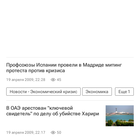
Профсоюзы Испании провели в Мадриде митинг
протеста против кризиса
19 апреля 2009, 22:28
45
Новости - Экономический кризис
Экономика
Еще
1
Социальные последствия финансового кризиса. Ситуация в апреле 2009 года
В ОАЭ арестован "ключевой
свидетель" по делу об убийстве Харири
19 апреля 2009, 22:17
50