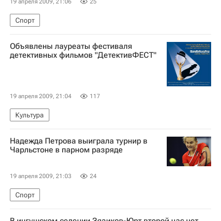
19 апреля 2009, 21:06
25
Спорт
Объявлены лауреаты фестиваля
детективных фильмов "ДетективФЕСТ"
19 апреля 2009, 21:04
117
Культура
Надежда Петрова выиграла турнир в
Чарльстоне в парном разряде
19 апреля 2009, 21:03
24
Спорт
В ингушском селении Зязиков-Юрт второй час нет