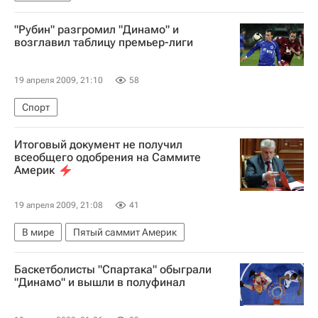
"Рубин" разгромил "Динамо" и
возглавил таблицу премьер-лиги
19 апреля 2009, 21:10
58
Спорт
Итоговый документ не получил
всеобщего одобрения на Саммите
Америк
19 апреля 2009, 21:08
41
В мире
Пятый саммит Америк
Баскетболисты "Спартака" обыграли
"Динамо" и вышли в полуфинал