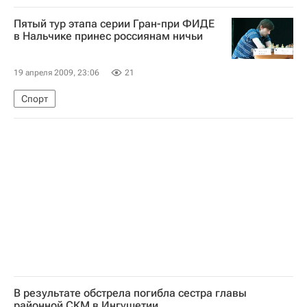
Пятый тур этапа серии Гран-при ФИДЕ
в Нальчике принес россиянам ничьи
19 апреля 2009, 23:06
21
Спорт
В результате обстрела погибла сестра главы
районной СКМ в Ингушетии