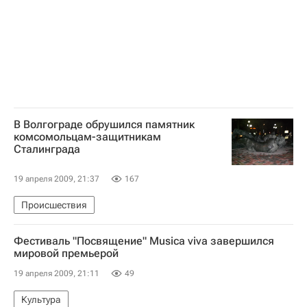
В Волгограде обрушился памятник
комсомольцам-защитникам
Сталинграда
19 апреля 2009, 21:37
167
Происшествия
Фестиваль "Посвящение" Musica viva завершился
мировой премьерой
19 апреля 2009, 21:11
49
Культура