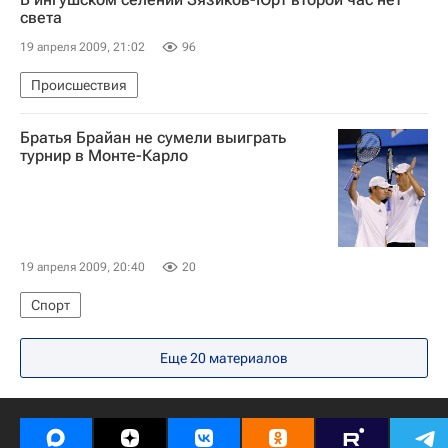
света
19 апреля 2009, 21:02
96
Происшествия
Братья Брайан не сумели выиграть
турнир в Монте-Карло
19 апреля 2009, 20:40
20
Спорт
Еще 20 материалов