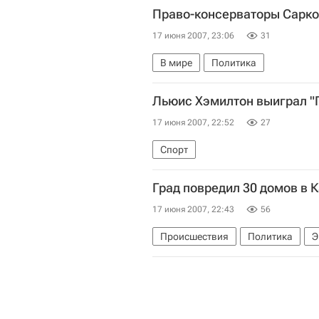
Право-консерваторы Сарко
17 июня 2007, 23:06
31
В мире
Политика
Льюис Хэмилтон выиграл "
17 июня 2007, 22:52
27
Спорт
Град повредил 30 домов в 
17 июня 2007, 22:43
56
Происшествия
Политика
Э