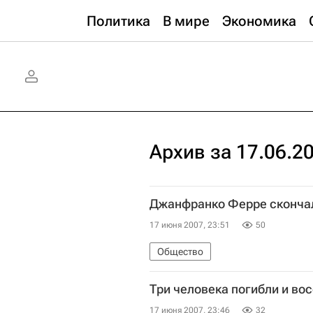
Политика
В мире
Экономика
Архив за 17.06.2
Джанфранко Ферре скончал
17 июня 2007, 23:51
50
Общество
Три человека погибли и во
17 июня 2007, 23:46
32