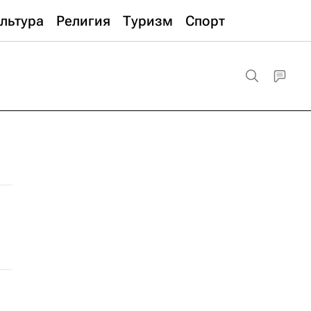
льтура
Религия
Туризм
Спорт