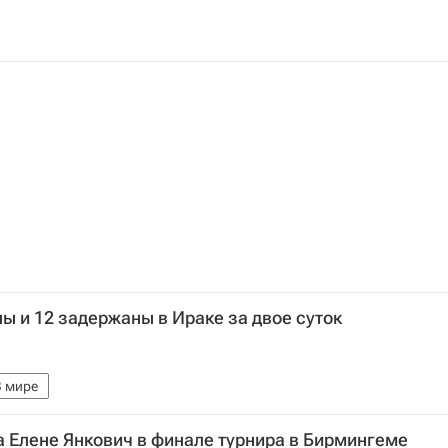
ы и 12 задержаны в Ираке за двое суток
В мире
 Елене Янкович в финале турнира в Бирмингеме