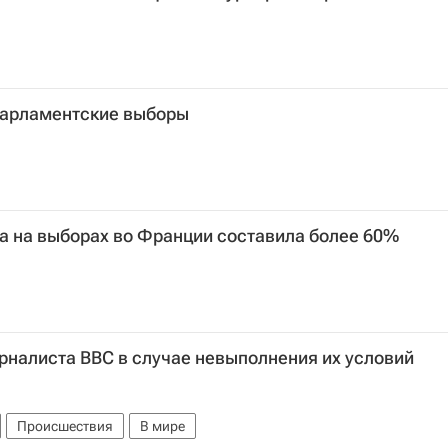
парламентские выборы
а на выборах во Франции составила более 60%
рналиста BBC в случае невыполнения их условий
Происшествия
В мире