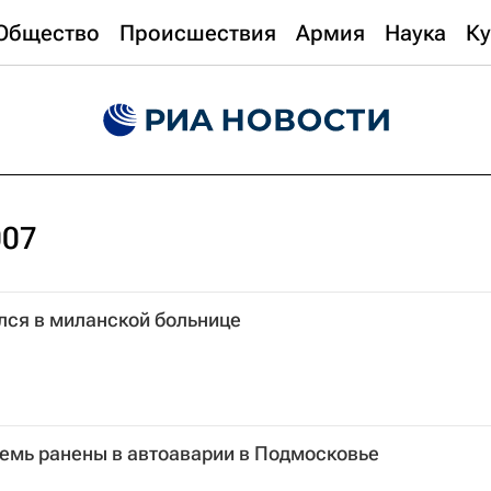
Общество
Происшествия
Армия
Наука
Ку
007
ся в миланской больнице
семь ранены в автоаварии в Подмосковье