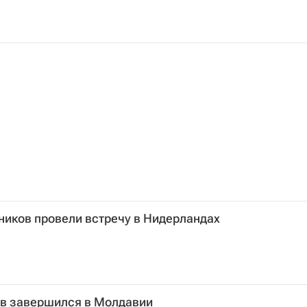
ников провели встречу в Нидерландах
ов завершился в Молдавии