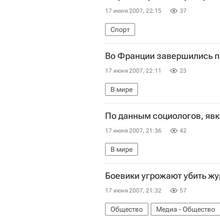
17 июня 2007, 22:15
37
Спорт
Во Франции завершились 
17 июня 2007, 22:11
23
В мире
По данным социологов, явк
17 июня 2007, 21:36
42
В мире
Боевики угрожают убить жу
17 июня 2007, 21:32
57
Общество
Медиа - Общество