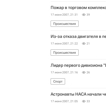
Пожар в торговом комплек
17 июня 2007, 21:31
39
Происшествия
Из-за отказа двигателя в 
17 июня 2007, 21:22
21
Происшествия
Лидер первого дивизиона "
17 июня 2007, 21:16
26
Спорт
Астронавты НАСА начали ч
17 июня 2007, 21:05
33