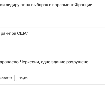
зи лидируют на выборах в парламент Франции
Гран-при США"
Карачаево-Черкесии, одно здание разрушено
кология
Наука