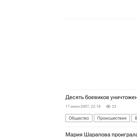
Десять боевиков уничтожен
17 июня 2007, 22:18
23
Общество
Происшествия
Мария Шарапова проиграла