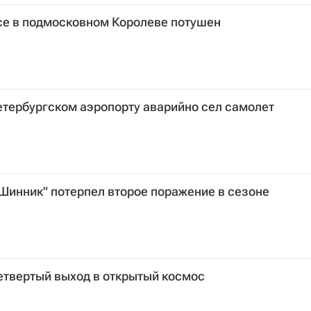
се в подмосковном Королеве потушен
петербургском аэропорту аварийно сел самолет
Шинник" потерпел второе поражение в сезоне
етвертый выход в открытый космос