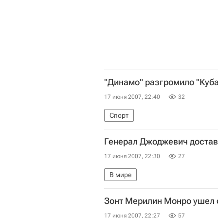
"Динамо" разгромило "Куба
17 июня 2007, 22:40
32
Спорт
Генерал Джоджевич достав
17 июня 2007, 22:30
27
В мире
Зонт Мерилин Монро ушел с
17 июня 2007, 22:27
57