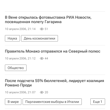
В Вене открылась фотовыставка РИА Новости,
посвященная полету Гагарина
10 апреля 2006, 21:14
51
Наука
День космонавтики
Правитель Монако отправился на Северный полюс
10 апреля 2006, 21:12
44
Общество
После подсчета 55% бюллетеней, лидирует коалиция
Романо Проди
10 апреля 2006, 21:07
20
В мире
Парламентские выборы в Италии
Еще
1
Итоги парламентских выборов в Италии