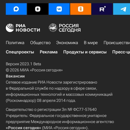
Политика
Общество
Экономика
В мире
Происшеств
Спецпроекты
Реклама
Продукты и сервисы
Пресс-ц
Версия 2023.1 Beta
© 2026 МИА «Россия сегодня»
Вакансии
Сетевое издание РИА Новости зарегистрировано
в Федеральной службе по надзору в сфере связи,
информационных технологий и массовых коммуникаций
(Роскомнадзор) 08 апреля 2014 года.
Свидетельство о регистрации Эл № ФС77-57640
Учредитель: Федеральное государственное унитарное
предприятие Международное информационное агентство
«Россия сегодня»
(МИА «Россия сегодня»).