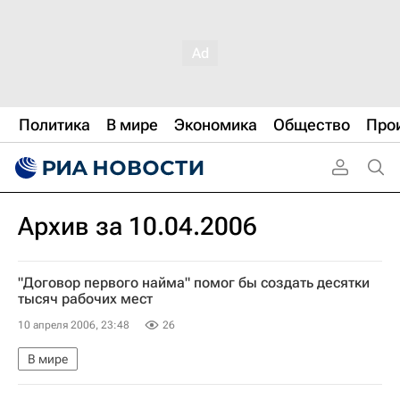
Политика
В мире
Экономика
Общество
Про
Архив за 10.04.2006
"Договор первого найма" помог бы создать десятки
тысяч рабочих мест
10 апреля 2006, 23:48
26
В мире