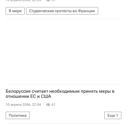
10 апреля 2006, 22:09
51
В мире
Студенческие протесты во Франции
Белоруссия считает необходимым принять меры в
отношении ЕС и США
10 апреля 2006, 22:04
61
Политика
Еще
1
Санкции ЕС в отношении Белоруссии