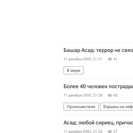
Башар Асад: террор не свя
11 декабря 2005, 21:31
41
В мире
Более 40 человек пострада
11 декабря 2005, 21:28
68
Происшествия
Взрывы на неф
Асад: любой сириец, причас
11 декабря 2005, 21:25
27