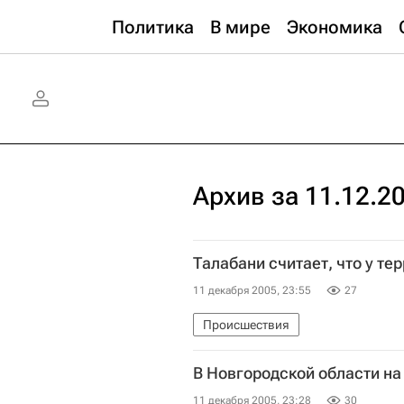
Политика
В мире
Экономика
Архив за 11.12.2
Талабани считает, что у те
11 декабря 2005, 23:55
27
Происшествия
В Новгородской области на
11 декабря 2005, 23:28
30