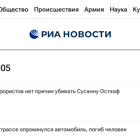
Общество
Происшествия
Армия
Наука
Ку
005
ррористов нет причин убивать Сусанну Остхоф
 трассе опрокинулся автомобиль, погиб человек