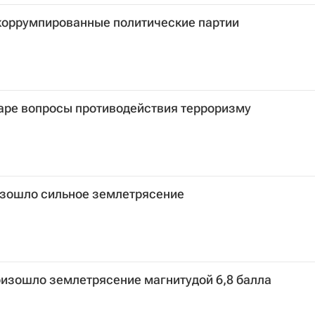
оррумпированные политические партии
каре вопросы противодействия терроризму
изошло сильное землетрясение
оизошло землетрясение магнитудой 6,8 балла