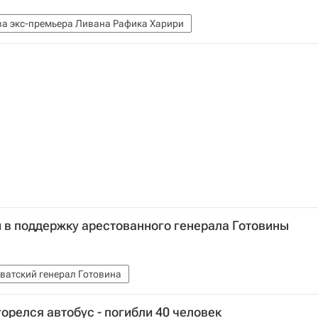
ва экс-премьера Ливана Рафика Харири
 в поддержку арестованного генерала Готовины
ватский генерал Готовина
орелся автобус - погибли 40 человек