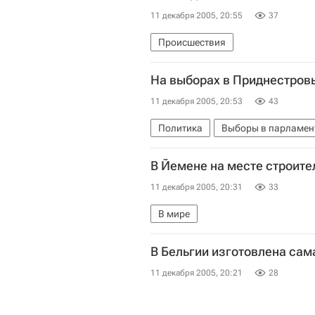
11 декабря 2005, 20:55
37
Происшествия
На выборах в Приднестровь
11 декабря 2005, 20:53
43
Политика
Выборы в парламен
В Йемене на месте строит
11 декабря 2005, 20:31
33
В мире
В Бельгии изготовлена сам
11 декабря 2005, 20:21
28