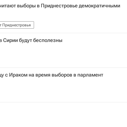
читают выборы в Приднестровье демократичными
т Приднестровья
в Сирии будут бесполезны
у с Ираком на время выборов в парламент