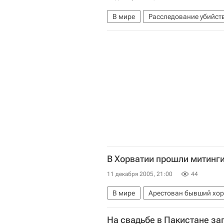
В мире
Расследование убийст
В Хорватии прошли митинги
11 декабря 2005, 21:00
44
В мире
Арестован бывший хор
На свадьбе в Пакистане заг