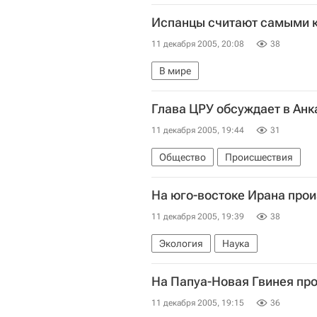
Испанцы считают самыми к
11 декабря 2005, 20:08
38
В мире
Глава ЦРУ обсуждает в Ан
11 декабря 2005, 19:44
31
Общество
Происшествия
На юго-востоке Ирана про
11 декабря 2005, 19:39
38
Экология
Наука
На Папуа-Новая Гвинея пр
11 декабря 2005, 19:15
36