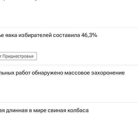
е явка избирателей составила 46,3%
т Приднестровья
ельных работ обнаружено массовое захоронение
ая длинная в мире свиная колбаса