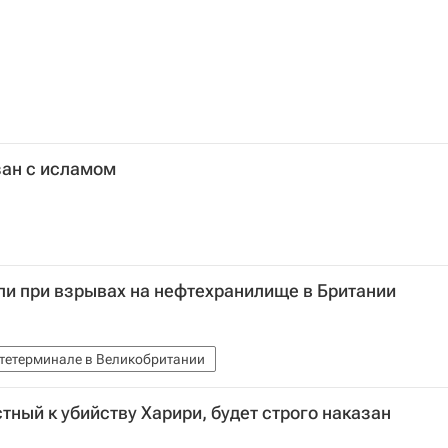
зан с исламом
ли при взрывах на нефтехранилище в Британии
тетерминале в Великобритании
тный к убийству Харири, будет строго наказан