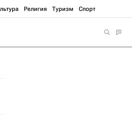
льтура
Религия
Туризм
Спорт