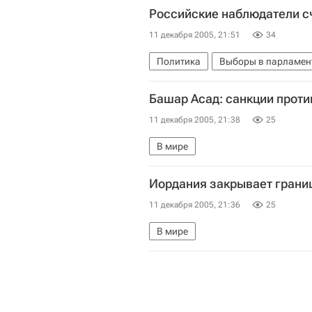
Российские наблюдатели с
11 декабря 2005, 21:51
34
Политика
Выборы в парламен
Башар Асад: санкции проти
11 декабря 2005, 21:38
25
В мире
Иордания закрывает границ
11 декабря 2005, 21:36
25
В мире