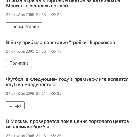
Угроза взрыва в торговом центре на юго-западе
Москвы оказалась ложной
27 октября 2005, 21:33
24
Происшествия
В Баку прибыла делегация "тройки" Евросоюза
27 октября 2005, 21:26
18
Политика
Футбол: в следующем году в премьер-лиге появится
клуб из Владивостока
27 октября 2005, 21:21
22
Спорт
В Москвы проверяется помещения торгового центра
на наличие бомбы
27 октября 2005, 21:13
26