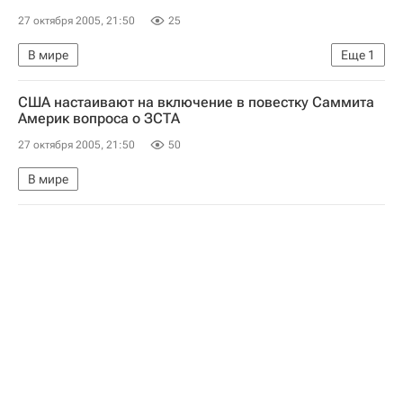
27 октября 2005, 21:50
25
В мире
Еще
1
Заявление президента Ирана по Израилю. Реакции, комментарии
США настаивают на включение в повестку Саммита
Америк вопроса о ЗСТА
27 октября 2005, 21:50
50
В мире