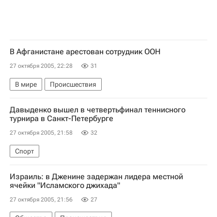
В Афганистане арестован сотрудник ООН
27 октября 2005, 22:28
31
В мире
Происшествия
Давыденко вышел в четвертьфинал теннисного
турнира в Санкт-Петербурге
27 октября 2005, 21:58
32
Спорт
Израиль: в Дженине задержан лидера местной
ячейки "Исламского джихада"
27 октября 2005, 21:56
27