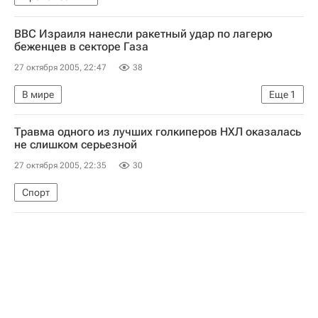
ВВС Израиля нанесли ракетный удар по лагерю
беженцев в секторе Газа
27 октября 2005, 22:47
38
В мире
Еще
1
Новое обострение в палестино-израильских отношениях
Травма одного из лучших голкиперов НХЛ оказалась
не слишком серьезной
27 октября 2005, 22:35
30
Спорт