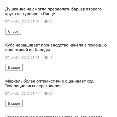
Душевина не смогла преодолеть барьер второго
круга на турнире в Линце
27 октября 2005, 21:50
33
Спорт
Куба наращивает производство никеля с помощью
инвестиций из Канады
27 октября 2005, 21:42
46
В мире
Меркель более оптимистично оценивает ход
"коалиционных переговоров"
27 октября 2005, 21:41
27
В мире