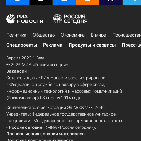
Политика
Общество
Экономика
В мире
Происшеств
Спецпроекты
Реклама
Продукты и сервисы
Пресс-ц
Версия 2023.1 Beta
© 2026 МИА «Россия сегодня»
Вакансии
Сетевое издание РИА Новости зарегистрировано
в Федеральной службе по надзору в сфере связи,
информационных технологий и массовых коммуникаций
(Роскомнадзор) 08 апреля 2014 года.
Свидетельство о регистрации Эл № ФС77-57640
Учредитель: Федеральное государственное унитарное
предприятие Международное информационное агентство
«Россия сегодня»
(МИА «Россия сегодня»).
Правила использования материалов
Политика конфиденциальности