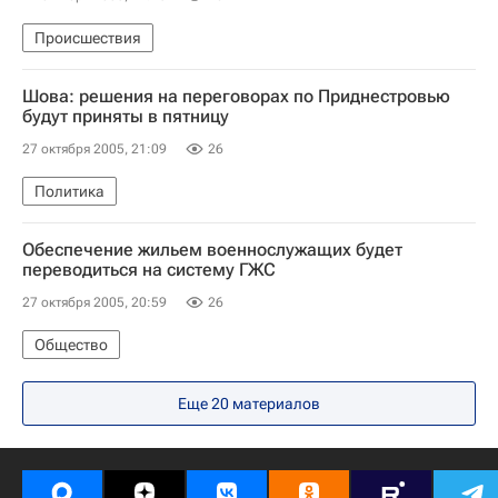
Происшествия
Шова: решения на переговорах по Приднестровью
будут приняты в пятницу
27 октября 2005, 21:09
26
Политика
Обеспечение жильем военнослужащих будет
переводиться на систему ГЖС
27 октября 2005, 20:59
26
Общество
Еще 20 материалов