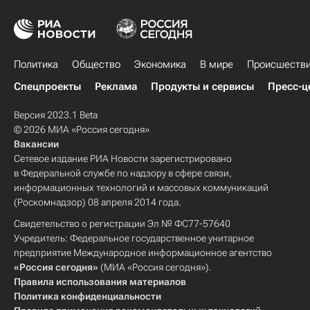
Политика
Общество
Экономика
В мире
Происшеств
Спецпроекты
Реклама
Продукты и сервисы
Пресс-ц
Версия 2023.1 Beta
© 2026 МИА «Россия сегодня»
Вакансии
Сетевое издание РИА Новости зарегистрировано
в Федеральной службе по надзору в сфере связи,
информационных технологий и массовых коммуникаций
(Роскомнадзор) 08 апреля 2014 года.
Свидетельство о регистрации Эл № ФС77-57640
Учредитель: Федеральное государственное унитарное
предприятие Международное информационное агентство
«Россия сегодня»
(МИА «Россия сегодня»).
Правила использования материалов
Политика конфиденциальности