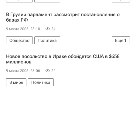
Вывод российских военных баз с территории Грузии
В Грузии парламент рассмотрит постановление о
базах РФ
9 марта 2005, 23:18
24
Общество
Политика
Еще
1
Вывод российских военных баз с территории Грузии
Новое посольство в Ираке обойдется США в $658
миллионов
9 марта 2005, 23:06
22
В мире
Политика