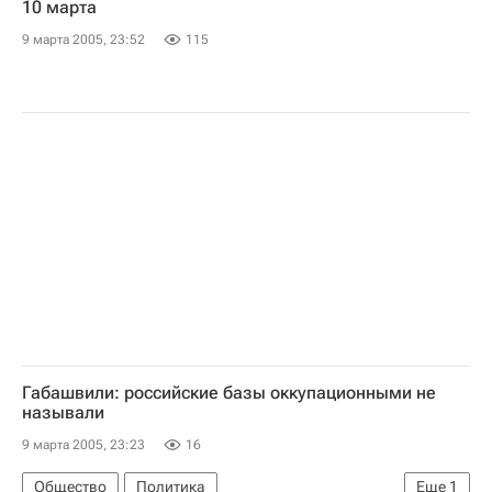
10 марта
9 марта 2005, 23:52
115
Габашвили: российские базы оккупационными не
называли
9 марта 2005, 23:23
16
Общество
Политика
Еще
1