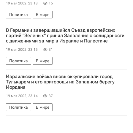
19 мая 2002, 23:18
16
Политика
В мире
В Германии завершившийся Съезд европейских
партий "Зеленых" принял Заявление о солидарности
с движениями за мир в Израиле и Палестине
19 мая 2002, 23:15
31
Политика
В мире
Израильские войска вновь оккупировали город
Тулькарем и его пригороды на Западном берегу
Иордана
19 мая 2002, 23:14
37
Политика
В мире