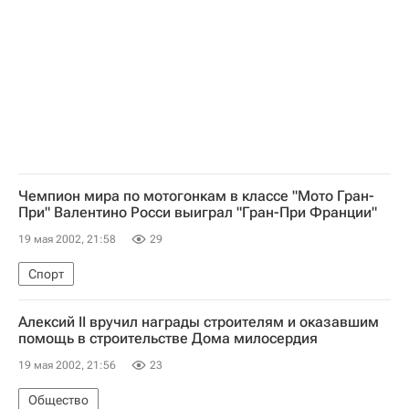
Чемпион мира по мотогонкам в классе "Мото Гран-
При" Валентино Росси выиграл "Гран-При Франции"
19 мая 2002, 21:58
29
Спорт
Алексий II вручил награды строителям и оказавшим
помощь в строительстве Дома милосердия
19 мая 2002, 21:56
23
Общество