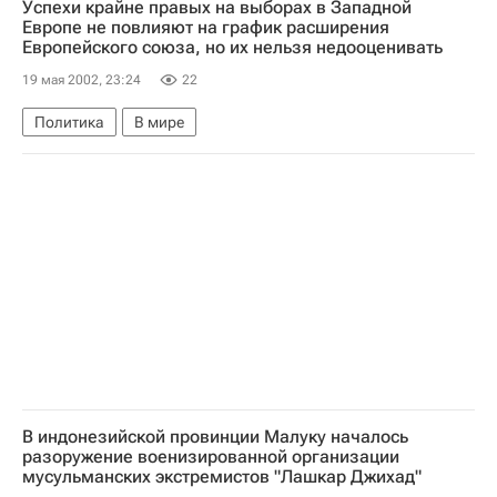
Успехи крайне правых на выборах в Западной
Европе не повлияют на график расширения
Европейского союза, но их нельзя недооценивать
19 мая 2002, 23:24
22
Политика
В мире
В индонезийской провинции Малуку началось
разоружение военизированной организации
мусульманских экстремистов "Лашкар Джихад"