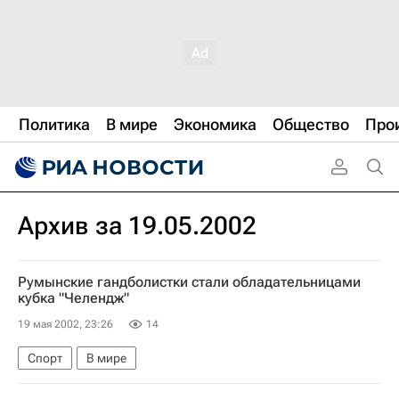
Политика
В мире
Экономика
Общество
Про
Архив за 19.05.2002
Румынские гандболистки стали обладательницами
кубка "Челендж"
19 мая 2002, 23:26
14
Спорт
В мире