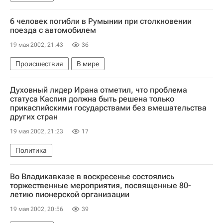
6 человек погибли в Румынии при столкновении
поезда с автомобилем
19 мая 2002, 21:43
36
Происшествия
В мире
Духовный лидер Ирана отметил, что проблема
статуса Каспия должна быть решена только
прикаспийскими государствами без вмешательства
других стран
19 мая 2002, 21:23
17
Политика
Во Владикавказе в воскресенье состоялись
торжественные мероприятия, посвященные 80-
летию пионерской организации
19 мая 2002, 20:56
39