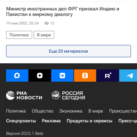
Министр иностранных дел ФРГ призвал Индию и
Пакистан к мирному диалогу
19 мая 2002, 20:24
12
Политика
В мире
Еще 20 материалов
Политика
Общество
Экономика
В мире
Происшеств
Спецпроекты
Реклама
Продукты и сервисы
Пресс-ц
Версия 2023.1 Beta