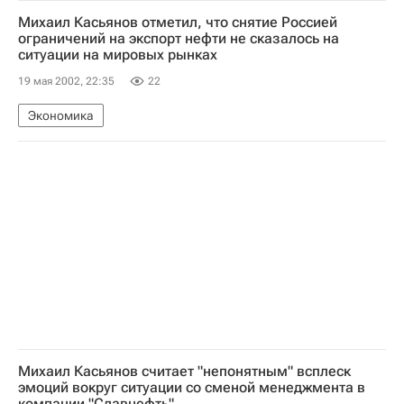
Михаил Касьянов отметил, что снятие Россией
ограничений на экспорт нефти не сказалось на
ситуации на мировых рынках
19 мая 2002, 22:35
22
Экономика
Михаил Касьянов считает "непонятным" всплеск
эмоций вокруг ситуации со сменой менеджмента в
компании "Славнефть"