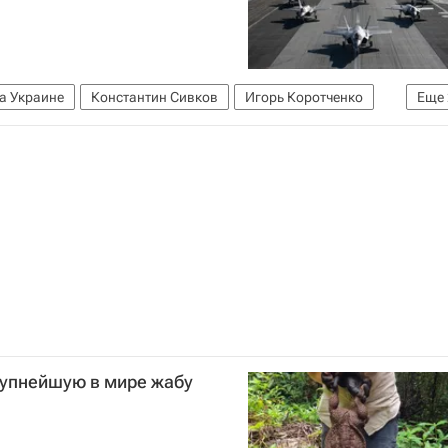
а Украине
Константин Сивков
Игорь Коротченко
Еще
рупнейшую в мире жабу