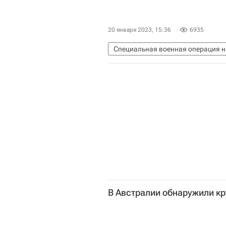
20 января 2023, 15:36
6935
Специальная военная операция н
Украина
НАТО
В Австралии обнаружили к