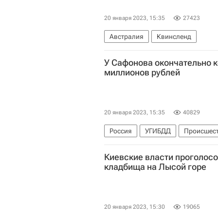
20 января 2023, 15:35
27423
Австралия
Квинсленд
У Сафонова окончательно 
миллионов рублей
20 января 2023, 15:35
40829
Россия
УГИБДД
Происшес
Киевские власти проголосо
кладбища на Лысой горе
20 января 2023, 15:30
19065