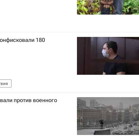
конфисковали 180
твия
вали против военного