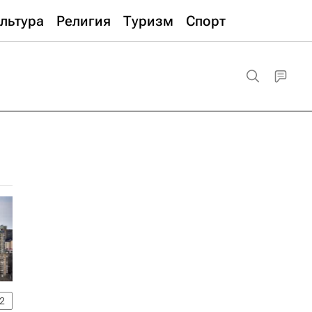
льтура
Религия
Туризм
Спорт
2