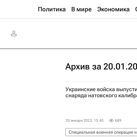
Политика
В мире
Экономика
Архив за 20.01.2
Украинские войска выпусти
снаряда натовского калибр
20 января 2023, 15:45
689
Специальная военная операция н