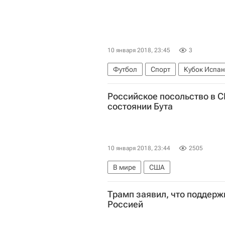
10 января 2018, 23:45
3
Футбол
Спорт
Кубок Испа
Российское посольство в 
состоянии Бута
10 января 2018, 23:44
2505
В мире
США
Трамп заявил, что поддерж
Россией