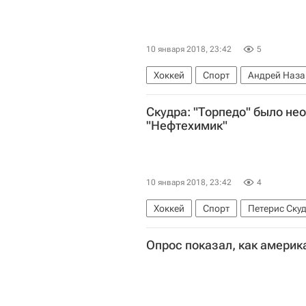
10 января 2018, 23:42
5
Хоккей
Спорт
Андрей Наза
Скудра: "Торпедо" было не
"Нефтехимик"
10 января 2018, 23:42
4
Хоккей
Спорт
Петерис Ску
Опрос показал, как америк