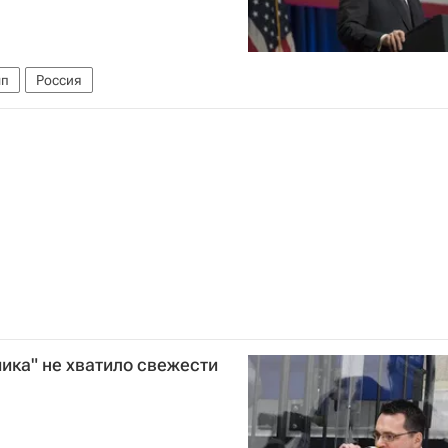
мп
Россия
ика" не хватило свежести