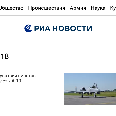
Общество
Происшествия
Армия
Наука
Ку
018
увствия пилотов
леты А-10