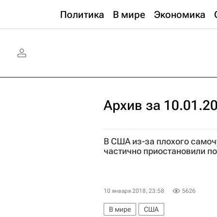
Политика
В мире
Экономика
Архив за 10.01.2
В США из-за плохого самоч
частично приостановили по
10 января 2018, 23:58
5626
В мире
США