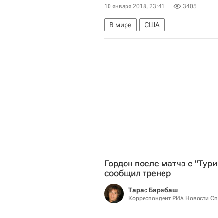
10 января 2018, 23:41
3405
В мире
США
Гордон после матча с "Тури
сообщил тренер
Тарас Барабаш
Корреспондент РИА Новости Сп