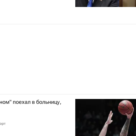
ном" поехал в больницу,
орт