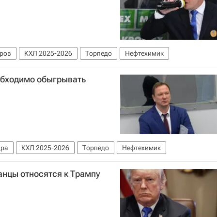
ров
КХЛ 2025-2026
Торпедо
Нефтехимик
обходимо обыгрывать
дра
КХЛ 2025-2026
Торпедо
Нефтехимик
анцы относятся к Трампу