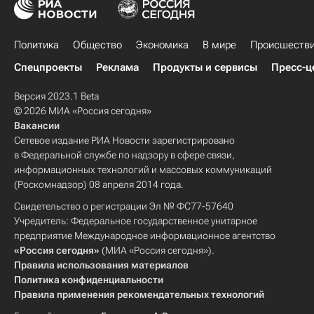
Политика
Общество
Экономика
В мире
Происшеств
Спецпроекты
Реклама
Продукты и сервисы
Пресс-ц
Версия 2023.1 Beta
© 2026 МИА «Россия сегодня»
Вакансии
Сетевое издание РИА Новости зарегистрировано
в Федеральной службе по надзору в сфере связи,
информационных технологий и массовых коммуникаций
(Роскомнадзор) 08 апреля 2014 года.
Свидетельство о регистрации Эл № ФС77-57640
Учредитель: Федеральное государственное унитарное
предприятие Международное информационное агентство
«Россия сегодня»
(МИА «Россия сегодня»).
Правила использования материалов
Политика конфиденциальности
Правила применения рекомендательных технологий