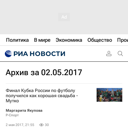
Политика
В мире
Экономика
Общество
Про
Архив за 02.05.2017
Финал Кубка России по футболу
получился как хорошая свадьба -
Мутко
Маргарита Якупова
Р-Спорт
2 мая 2017, 21:55
30