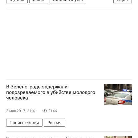
Финал Кубка России - 2016/2017 по футболу между "Локомотивом" и "Уралом" в Сочи
Кубок России по футболу
Локомотив (Москва)
Урал
В Зеленограде задержали
подозреваемого в убийстве молодого
человека
2 мая 2017, 21:41
2146
Происшествия
Россия