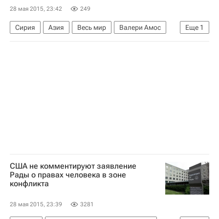
28 мая 2015, 23:42
249
Сирия
Азия
Весь мир
Валери Амос
Еще
1
Совет Безопасности ООН
США не комментируют заявление
Рады о правах человека в зоне
конфликта
28 мая 2015, 23:39
3281