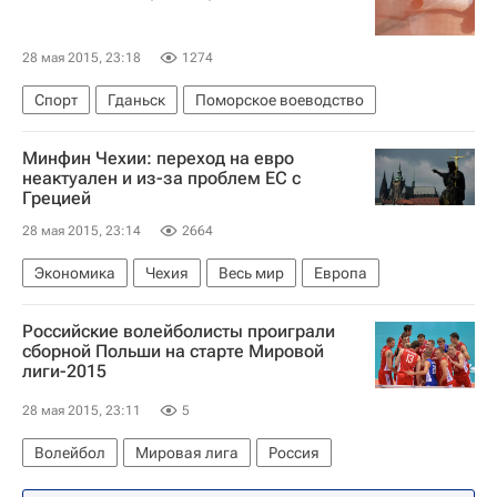
28 мая 2015, 23:18
1274
Спорт
Гданьск
Поморское воеводство
Минфин Чехии: переход на евро
неактуален и из-за проблем ЕС с
Грецией
28 мая 2015, 23:14
2664
Экономика
Чехия
Весь мир
Европа
Российские волейболисты проиграли
сборной Польши на старте Мировой
лиги-2015
28 мая 2015, 23:11
5
Волейбол
Мировая лига
Россия