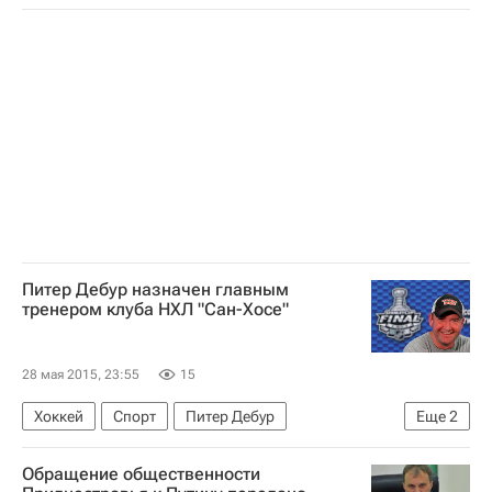
Питер Дебур назначен главным
тренером клуба НХЛ "Сан-Хосе"
28 мая 2015, 23:55
15
Хоккей
Спорт
Питер Дебур
Еще
2
Национальная хоккейная лига (НХЛ)
Обращение общественности
Сан-Хосе Шаркс