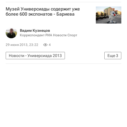
Уимблдон
Иван Додиг
Музей Универсиады содержит уже
Александр Долгополов
Давид Феррер
более 600 экспонатов - Бариева
Вадим Кузнецов
Корреспондент РИА Новости Спорт
29 июня 2013, 23:22
4
Новости - Универсиада 2013
Еще
3
Мультимедийный спортивный пакет
Универсиада 2013
Летняя Универсиада 2013