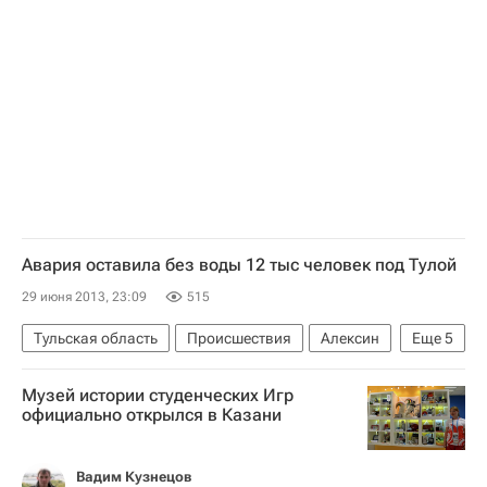
Свердловская область
Россия
Авария оставила без воды 12 тыс человек под Тулой
29 июня 2013, 23:09
515
Тульская область
Происшествия
Алексин
Еще
5
Центральный ФО
Алексинский район
Музей истории студенческих Игр
Весь мир
Европа
Россия
официально открылся в Казани
Вадим Кузнецов