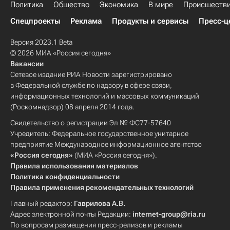
Политика
Общество
Экономика
В мире
Происшеств
Спецпроекты
Реклама
Продукты и сервисы
Пресс-ц
Версия 2023.1 Beta
© 2026 МИА «Россия сегодня»
Вакансии
Сетевое издание РИА Новости зарегистрировано
в Федеральной службе по надзору в сфере связи,
информационных технологий и массовых коммуникаций
(Роскомнадзор) 08 апреля 2014 года.
Свидетельство о регистрации Эл № ФС77-57640
Учредитель: Федеральное государственное унитарное
предприятие Международное информационное агентство
«Россия сегодня»
(МИА «Россия сегодня»).
Правила использования материалов
Политика конфиденциальности
Правила применения рекомендательных технологий
Главный редактор:
Гаврилова А.В.
Адрес электронной почты Редакции:
internet-group@ria.ru
По вопросам размещения пресс-релизов и рекламы