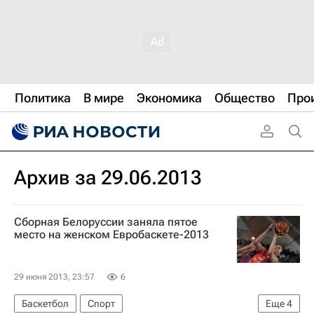
Политика
В мире
Экономика
Общество
Про
Архив за 29.06.2013
Сборная Белоруссии заняла пятое
место на женском Евробаскете-2013
29 июня 2013, 23:57
6
Баскетбол
Спорт
Еще
4