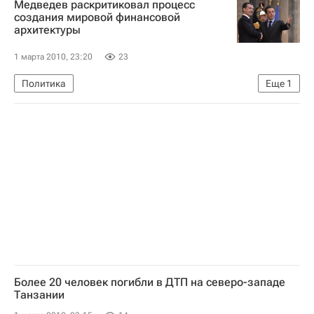
Медведев раскритиковал процесс
создания мировой финансовой
архитектуры
1 марта 2010, 23:20
23
Политика
Еще
1
Трехдневный визит Дмитрия Медведева во Францию
Более 20 человек погибли в ДТП на северо-западе
Танзании