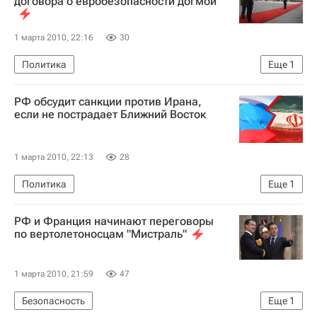
договора о евробезопасности догмой
1 марта 2010, 22:16
30
Политика
Еще
1
Трехдневный визит Дмитрия Медведева во Францию
РФ обсудит санкции против Ирана,
если не пострадает Ближний Восток
1 марта 2010, 22:13
28
Политика
Еще
1
Трехдневный визит Дмитрия Медведева во Францию
РФ и Франция начинают переговоры
по вертолетоносцам "Мистраль"
1 марта 2010, 21:59
47
Безопасность
Еще
1