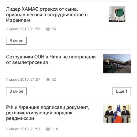
Трехдневный визит Дмитрия Медведева во Францию
Лидер ХАМАС отрекся от сына,
признавшегося в сотрудничестве с
Израилем
1 марта 2010, 21:58
55
В мире
Сотрудники ООН в Чили не пострадали
от землетрясения
1 марта 2010, 21:57
52
В мире
Еще
1
Обстановка в Чили после мощного землетрясения
РФ и Франция подписали документ,
регламентирующий порядок
реадмиссии
1 марта 2010, 21:51
116