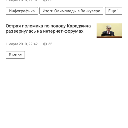
1 марта 2010, 22:52
83
Инфографика
Итоги Олимпиады в Ванкувере
Еще
1
Олимпиада в Ванкувере: итоги, комментарии, анализ
Острая полемика по поводу Караджича
развернулась на интернет-форумах
1 марта 2010, 22:42
35
В мире