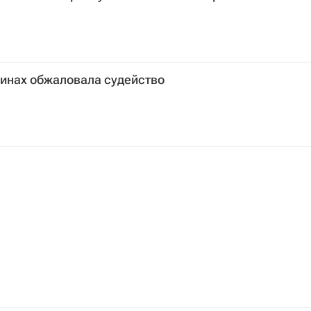
финах обжаловала судейство