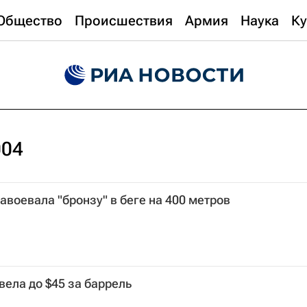
Общество
Происшествия
Армия
Наука
Ку
004
авоевала "бронзу" в беге на 400 метров
ела до $45 за баррель