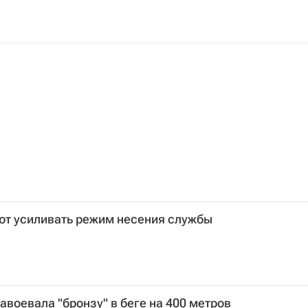
ют усиливать режим несения службы
авоевала "бронзу" в беге на 400 метров