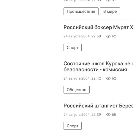
24 августа 2004, 22:53
31
Происшествия
В мире
Российский боксер Мурат 
24 августа 2004, 22:50
62
Спорт
Состояние школ Курска не 
безопасности - комиссия
24 августа 2004, 22:42
62
Общество
Российский штангист Берес
24 августа 2004, 22:39
65
Спорт