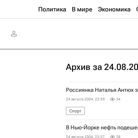
Политика
В мире
Экономика
Архив за 24.08.2
Россиянка Наталья Антюх з
24 августа 2004, 23:59
34
Спорт
В Нью-Йорке нефть подешев
24 августа 2004, 23:57
28