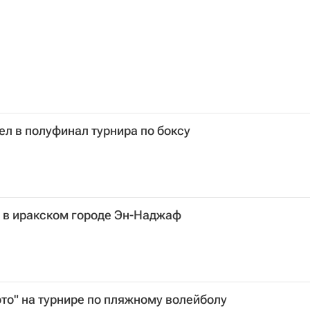
л в полуфинал турнира по боксу
 в иракском городе Эн-Наджаф
то" на турнире по пляжному волейболу