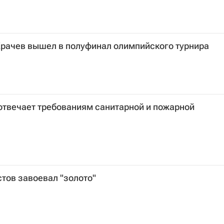
Храчев вышел в полуфинал олимпийского турнира
отвечает требованиям санитарной и пожарной
тов завоевал "золото"