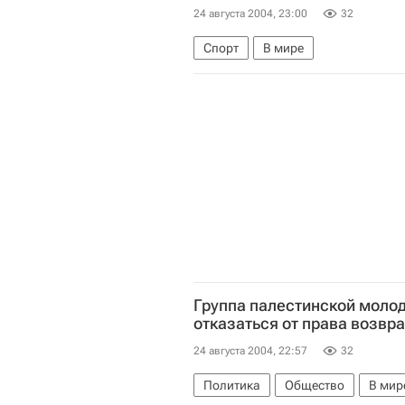
24 августа 2004, 23:00
32
Спорт
В мире
Группа палестинской моло
отказаться от права возвр
24 августа 2004, 22:57
32
Политика
Общество
В мир