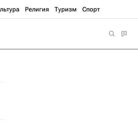
льтура
Религия
Туризм
Спорт