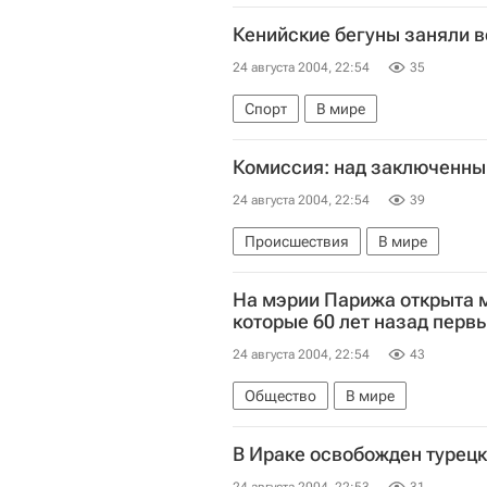
Кенийские бегуны заняли в
24 августа 2004, 22:54
35
Спорт
В мире
Комиссия: над заключенны
24 августа 2004, 22:54
39
Происшествия
В мире
На мэрии Парижа открыта м
которые 60 лет назад перв
24 августа 2004, 22:54
43
Общество
В мире
В Ираке освобожден турец