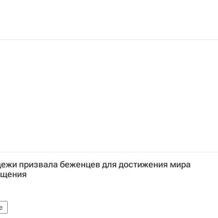
дежи призвала беженцев для достижения мира
ащения
е