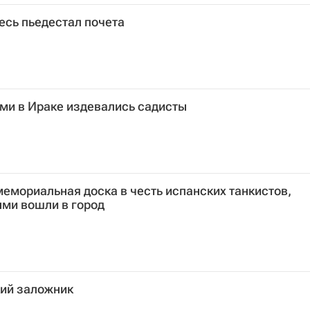
есь пьедестал почета
ми в Ираке издевались садисты
емориальная доска в честь испанских танкистов,
ыми вошли в город
кий заложник