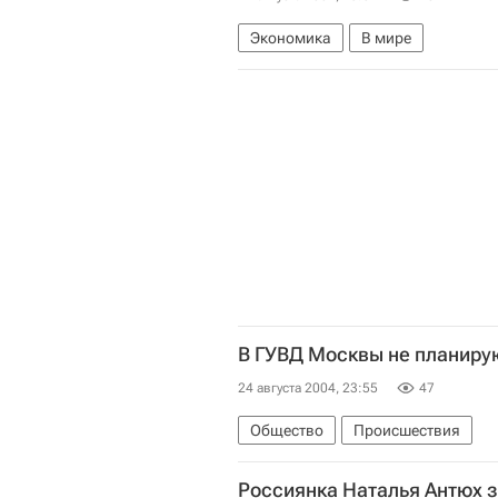
Экономика
В мире
В ГУВД Москвы не планиру
24 августа 2004, 23:55
47
Общество
Происшествия
Россиянка Наталья Антюх з