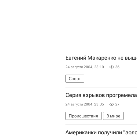
Евгений Макаренко не выше
24 августа 2004, 23:10
36
Спорт
Серия взрывов прогремела
24 августа 2004, 23:05
27
Происшествия
В мире
Американки получили "золо