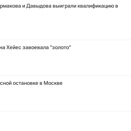
Ермакова и Давыдова выиграли квалификацию в
а Хейес завоевала "золото"
сной остановке в Москве