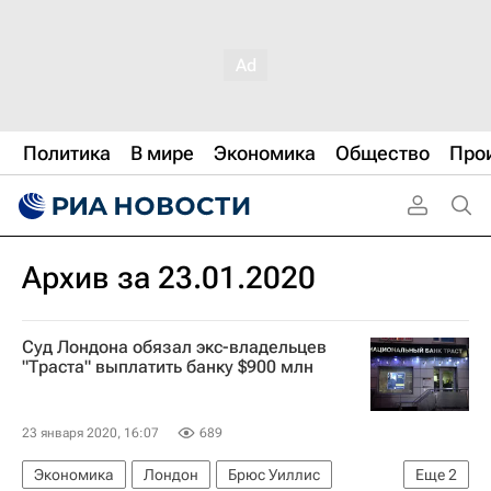
Политика
В мире
Экономика
Общество
Про
Архив за 23.01.2020
Суд Лондона обязал экс-владельцев
"Траста" выплатить банку $900 млн
23 января 2020, 16:07
689
Экономика
Лондон
Брюс Уиллис
Еще
2