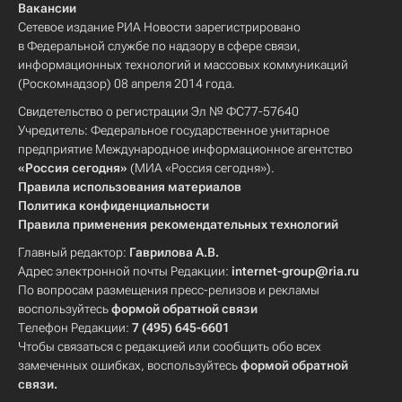
Вакансии
Сетевое издание РИА Новости зарегистрировано
в Федеральной службе по надзору в сфере связи,
информационных технологий и массовых коммуникаций
(Роскомнадзор) 08 апреля 2014 года.
Свидетельство о регистрации Эл № ФС77-57640
Учредитель: Федеральное государственное унитарное
предприятие Международное информационное агентство
«Россия сегодня»
(МИА «Россия сегодня»).
Правила использования материалов
Политика конфиденциальности
Правила применения рекомендательных технологий
Главный редактор:
Гаврилова А.В.
Адрес электронной почты Редакции:
internet-group@ria.ru
По вопросам размещения пресс-релизов и рекламы
воспользуйтесь
формой обратной связи
Телефон Редакции:
7 (495) 645-6601
Чтобы связаться с редакцией или сообщить обо всех
замеченных ошибках, воспользуйтесь
формой обратной
связи
.