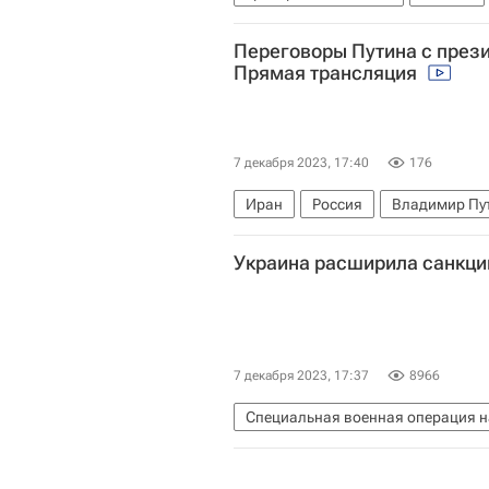
Переговоры Путина с през
Прямая трансляция
7 декабря 2023, 17:40
176
Иран
Россия
Владимир Пу
Украина расширила санкци
7 декабря 2023, 17:37
8966
Специальная военная операция н
Владимир Зеленский
Санкции