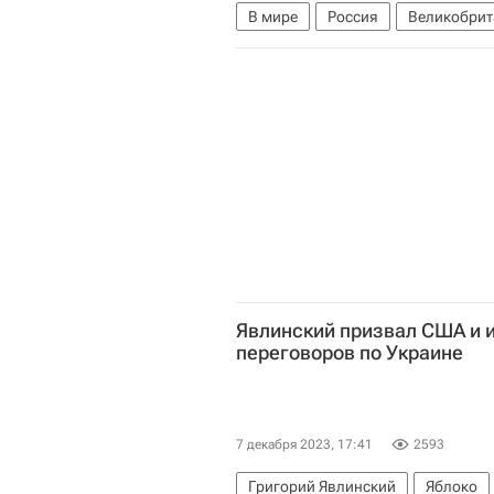
В мире
Россия
Великобрит
Федеральная служба безопасност
Явлинский призвал США и 
переговоров по Украине
7 декабря 2023, 17:41
2593
Григорий Явлинский
Яблоко