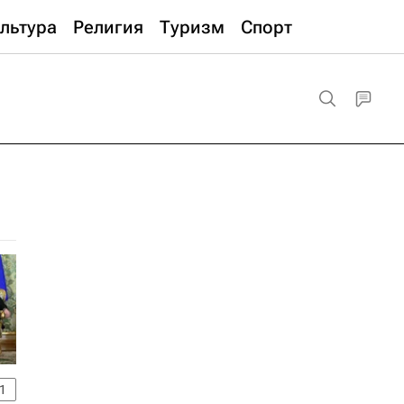
льтура
Религия
Туризм
Спорт
1