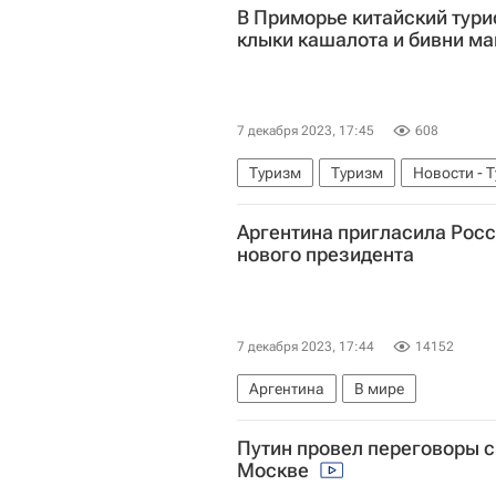
В Приморье китайский тури
клыки кашалота и бивни м
7 декабря 2023, 17:45
608
Туризм
Туризм
Новости - 
Федеральная таможенная служба 
Аргентина пригласила Рос
нового президента
7 декабря 2023, 17:44
14152
Аргентина
В мире
Путин провел переговоры с
Москве