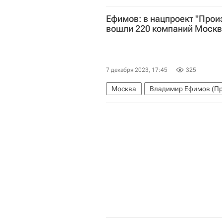
Обострение палестино-израильско
Ефимов: в нацпроект "Прои
вошли 220 компаний Моск
7 декабря 2023, 17:45
325
Москва
Владимир Ефимов (Пр