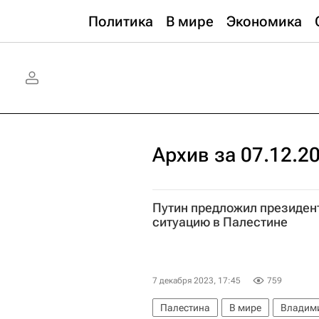
Политика
В мире
Экономика
Архив за 07.12.2
Путин предложил президен
ситуацию в Палестине
7 декабря 2023, 17:45
759
Палестина
В мире
Владими