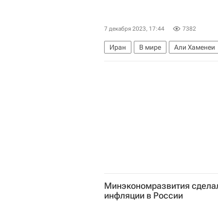
7 декабря 2023, 17:44
7382
Иран
В мире
Али Хаменеи
Евразийский экономический сою
Минэкономразвития сделал
инфляции в России