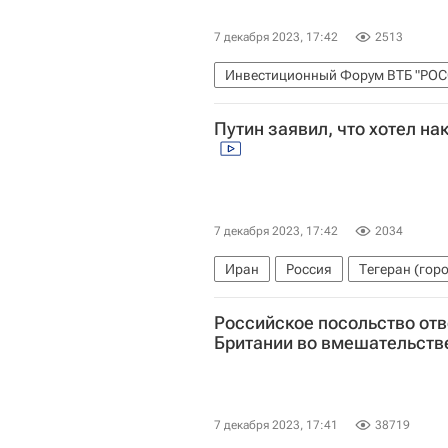
7 декабря 2023, 17:42
2513
Инвестиционный Форум ВТБ "РОС
Максим Решетников
Путин заявил, что хотел на
Министерство экономического ра
7 декабря 2023, 17:42
2034
Иран
Россия
Тегеран (гор
Российское посольство отв
Британии во вмешательств
7 декабря 2023, 17:41
38719