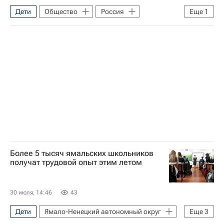
Дети
Общество
Россия
Еще
1
Елена Ямпольская
Более 5 тысяч ямальских школьников
получат трудовой опыт этим летом
30 июля, 14:46
43
Дети
Ямало-Ненецкий автономный округ
Еще
3