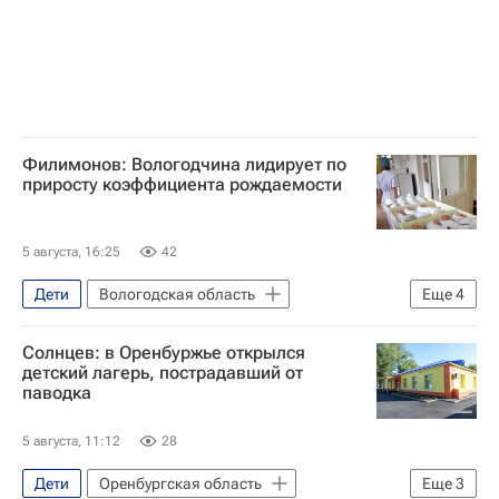
Филимонов: Вологодчина лидирует по
приросту коэффициента рождаемости
5 августа, 16:25
42
Дети
Вологодская область
Еще
4
Детские вопросы
Совет Федерации РФ
Солнцев: в Оренбуржье открылся
Демография
Вологодская область
детский лагерь, пострадавший от
паводка
5 августа, 11:12
28
Дети
Оренбургская область
Еще
3