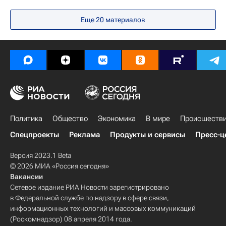
Московская область (Подмосковье)
Еще
20
материалов
Политика
Общество
Экономика
В мире
Происшеств
Спецпроекты
Реклама
Продукты и сервисы
Пресс-ц
Версия 2023.1 Beta
© 2026 МИА «Россия сегодня»
Вакансии
Сетевое издание РИА Новости зарегистрировано
в Федеральной службе по надзору в сфере связи,
информационных технологий и массовых коммуникаций
(Роскомнадзор) 08 апреля 2014 года.