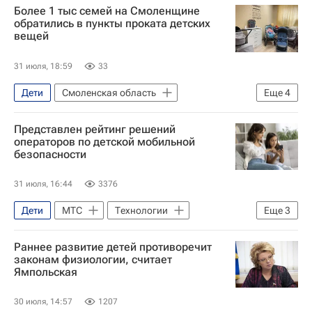
Более 1 тыс семей на Смоленщине
обратились в пункты проката детских
вещей
31 июля, 18:59
33
Дети
Смоленская область
Еще
4
Смоленская область
Василий Анохин
Представлен рейтинг решений
Смоленск
Семья
операторов по детской мобильной
безопасности
31 июля, 16:44
3376
Дети
МТС
Технологии
Еще
3
мобильная связь
Общество
Раннее развитие детей противоречит
мошенники
законам физиологии, считает
Ямпольская
30 июля, 14:57
1207