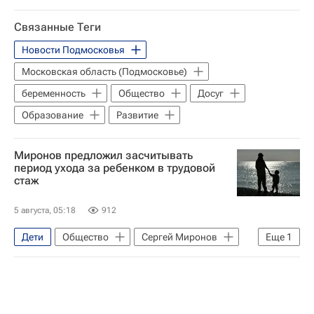
Оренбургская область
Капремонт
Связанные Теги
Детские сады
Новости Подмосковья
Московская область (Подмосковье)
беременность
Общество
Досуг
Образование
Развитие
Миронов предложил засчитывать
период ухода за ребенком в трудовой
стаж
5 августа, 05:18
912
Дети
Общество
Сергей Миронов
Еще
1
Россия