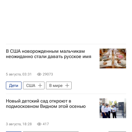
В США новорожденным мальчикам
неожиданно стали давать русское имя
5 августа, 03:31
29073
Дети
США
В мире
Новый детский сад откроют в
подмосковном Видном этой осенью
3 августа, 18:28
417