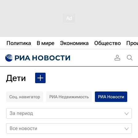
Политика
В мире
Экономика
Общество
Про
Дети
Соц. навигатор
РИА Недвижимость
РИА Новости
За период
Все новости