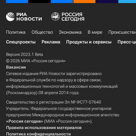
Политика
Общество
Экономика
В мире
Происшеств
Спецпроекты
Реклама
Продукты и сервисы
Пресс-ц
Версия 2023.1 Beta
© 2026 МИА «Россия сегодня»
Вакансии
Сетевое издание РИА Новости зарегистрировано
в Федеральной службе по надзору в сфере связи,
информационных технологий и массовых коммуникаций
(Роскомнадзор) 08 апреля 2014 года.
Свидетельство о регистрации Эл № ФС77-57640
Учредитель: Федеральное государственное унитарное
предприятие Международное информационное агентство
«Россия сегодня»
(МИА «Россия сегодня»).
Правила использования материалов
Политика конфиденциальности