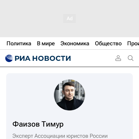
Политика
В мире
Экономика
Общество
Про
Фаизов Тимур
Эксперт Ассоциации юристов России