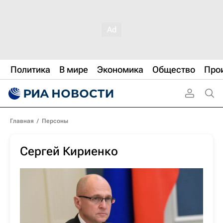
Политика
В мире
Экономика
Общество
Про
Главная
/
Персоны
Сергей Кириенко