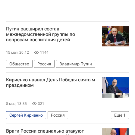
Путин расширил состав
межведомственной группы по
вопросам воспитания детей
15 мая, 20:12
1144
Общество
Россия
Владимир Путин
Кириенко назвал День Победы святым
праздником
8 мая, 13:35
321
Сергей Кириенко
Россия
Еще
1
День Победы — 2026
Враги России специально атакуют