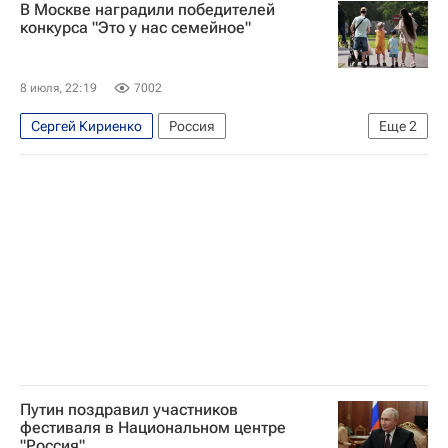
В Москве наградили победителей
конкурса "Это у нас семейное"
8 июля, 22:19
7002
Сергей Кириенко
Россия
Еще
2
Татьяна Голикова
Праздники
Путин поздравил участников
фестиваля в Национальном центре
"Россия"