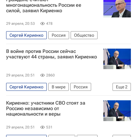
многонациональность России ее
силой, заявил Кириенко
29 апреля, 20:53
478
Сергей Кириенко
Россия
Общество
В войне против России сейчас
участвуют 44 страны, заявил Кириенко
29 апреля, 20:51
2860
Сергей Кириенко
В мире
Россия
Еще
2
Москва
НАТО
Кириенко: участники СВО стоят за
Россию независимо от
национальности и веры
29 апреля, 20:51
531