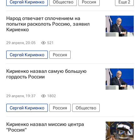
Сергей Кириенко
Общество
Россия
Еще
2
Москва
Манеж
Народ отвечает сплочением на
попытки расколоть Россию, заявил
Кириенко
29 апреля, 20:05
521
Сергей Кириенко
Россия
Кириенко назвал самую большую
гордость России
29 апреля, 19:37
1802
Сергей Кириенко
Россия
Общество
Кириенко назвал миссию центра
"Россия"