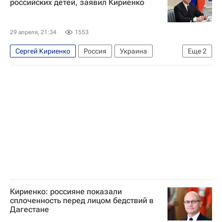
российских детей, заявил Кириенко
29 апреля, 21:34
1553
Сергей Кириенко
Россия
Украина
Еще
2
Общество "Знание"
Общество
Кириенко: россияне показали
сплоченность перед лицом бедствий в
Дагестане