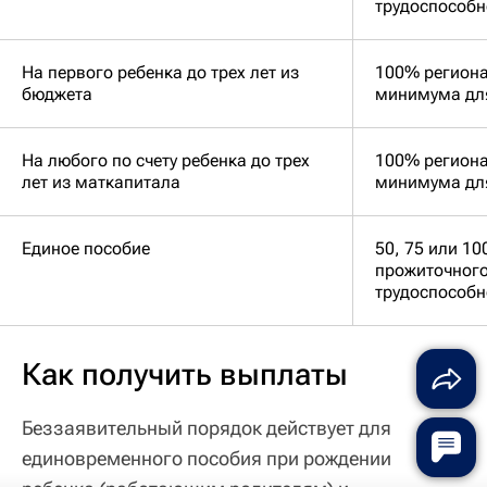
трудоспособн
На первого ребенка до трех лет из
100% региона
бюджета
минимума дл
На любого по счету ребенка до трех
100% региона
лет из маткапитала
минимума дл
Единое пособие
50, 75 или 1
прожиточног
трудоспособн
Как получить выплаты
Беззаявительный порядок действует для
единовременного пособия при рождении