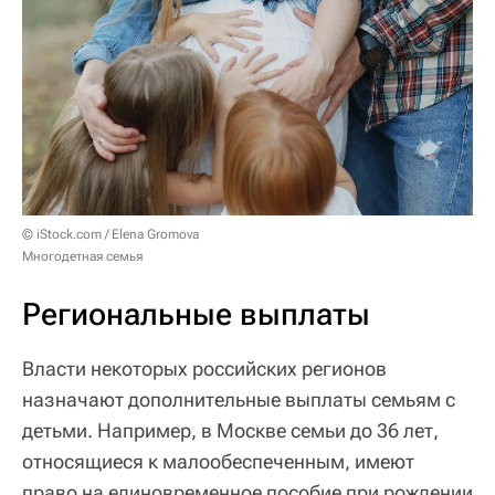
© iStock.com / Elena Gromova
Многодетная семья
Региональные выплаты
Власти некоторых российских регионов
назначают дополнительные выплаты семьям с
детьми. Например, в Москве семьи до 36 лет,
относящиеся к малообеспеченным, имеют
право на единовременное пособие при рождении