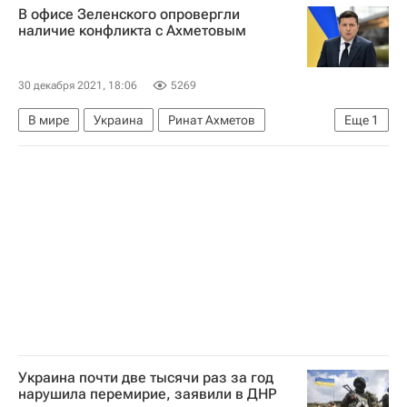
В офисе Зеленского опровергли
наличие конфликта с Ахметовым
30 декабря 2021, 18:06
5269
В мире
Украина
Ринат Ахметов
Еще
1
Владимир Зеленский
Украина почти две тысячи раз за год
нарушила перемирие, заявили в ДНР