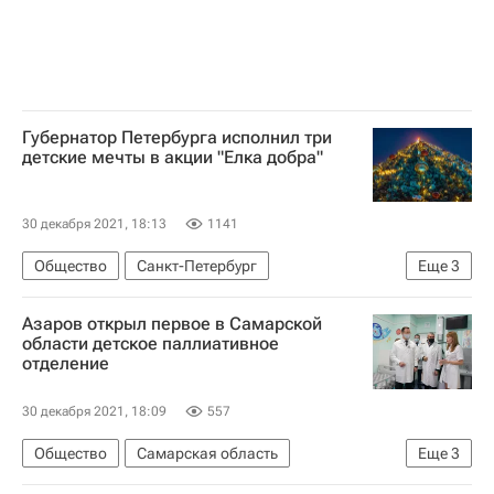
Губернатор Петербурга исполнил три
детские мечты в акции "Елка добра"
30 декабря 2021, 18:13
1141
Общество
Санкт-Петербург
Еще
3
Александр Беглов
Дед Мороз
Новый год
Азаров открыл первое в Самарской
области детское паллиативное
отделение
30 декабря 2021, 18:09
557
Общество
Самарская область
Еще
3
Дмитрий Азаров
Россия
Ольга Шелест