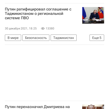
Аэрофлот
Россия
Путин ратифицировал соглашение с
Таджикистаном о региональной
системе ПВО
30 декабря 2021, 18:25
13380
В мире
Безопасность
Таджикистан
Еще
5
Владимир Путин
СНГ
Андрей Картаполов
ПВО
Россия
Путин переназначил Дмитриева на