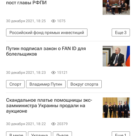
пост главы РФПИ
30 декабря 2021, 18:25
1075
Российский фонд прямых инвестиций
Еще
3
Экономика
Владимир Путин
Путин подписал закон о FAN ID для
Кирилл Дмитриев
болельщиков
30 декабря 2021, 18:23
15121
Спорт
Владимир Путин
Вокруг спорта
Скандальное платье помощницы экс-
замминистра Украины продали на
аукционе
30 декабря 2021, 18:22
20379
В мире
Украина
Львов
Еще
1