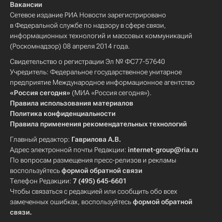
Вакансии
Сетевое издание РИА Новости зарегистрировано
в Федеральной службе по надзору в сфере связи,
информационных технологий и массовых коммуникаций
(Роскомнадзор) 08 апреля 2014 года.
Свидетельство о регистрации Эл № ФС77-57640
Учредитель: Федеральное государственное унитарное
предприятие Международное информационное агентство
«Россия сегодня»
(МИА «Россия сегодня»).
Правила использования материалов
Политика конфиденциальности
Правила применения рекомендательных технологий
Главный редактор:
Гаврилова А.В.
Адрес электронной почты Редакции:
internet-group@ria.ru
По вопросам размещения пресс-релизов и рекламы
воспользуйтесь
формой обратной связи
Телефон Редакции:
7 (495) 645-6601
Чтобы связаться с редакцией или сообщить обо всех
замеченных ошибках, воспользуйтесь
формой обратной
связи
.