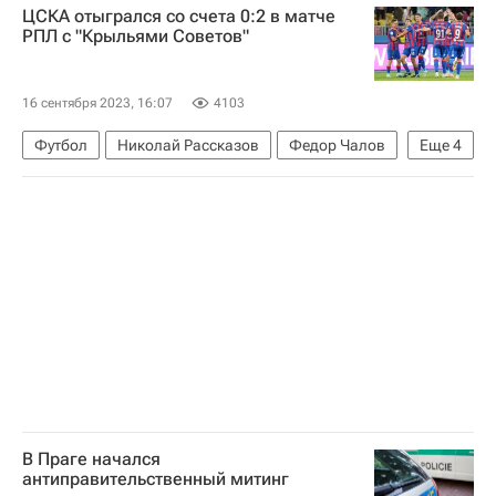
ЦСКА отыгрался со счета 0:2 в матче
РПЛ с "Крыльями Советов"
16 сентября 2023, 16:07
4103
Футбол
Николай Рассказов
Федор Чалов
Еще
4
Антон Заболотный
Крылья Советов
ПФК ЦСКА
РПЛ 2026-2027 (Чемпионат России по футболу)
В Праге начался
антиправительственный митинг