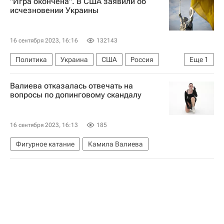
"Игра окончена". В США заявили об
Донецкая Народная Республика
исчезновении Украины
Херсонская область
Запорожская область
Вооруженные силы Украины
16 сентября 2023, 16:16
132143
Вооруженные силы РФ
Политика
Украина
США
Россия
Еще
1
Министерство обороны РФ (Минобороны РФ)
Владимир Путин
Спецоперация
Валиева отказалась отвечать на
вопросы по допинговому скандалу
16 сентября 2023, 16:13
185
Фигурное катание
Камила Валиева