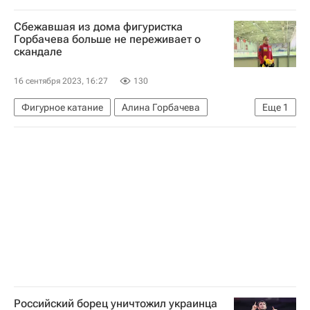
Германия
Бавария
Сбежавшая из дома фигуристка
Горбачева больше не переживает о
скандале
16 сентября 2023, 16:27
130
Фигурное катание
Алина Горбачева
Еще
1
Софья Федченко
Российский борец уничтожил украинца