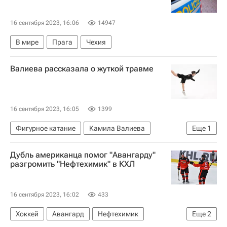
16 сентября 2023, 16:06
14947
В мире
Прага
Чехия
Валиева рассказала о жуткой травме
16 сентября 2023, 16:05
1399
Фигурное катание
Камила Валиева
Еще
1
Олимпийские игры
Дубль американца помог "Авангарду"
разгромить "Нефтехимик" в КХЛ
16 сентября 2023, 16:02
433
Хоккей
Авангард
Нефтехимик
Еще
2