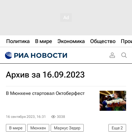
Политика
В мире
Экономика
Общество
Про
Архив за 16.09.2023
В Мюнхене стартовал Октоберфест
16 сентября 2023, 16:31
3038
В мире
Мюнхен
Маркус Зедер
Еще
2