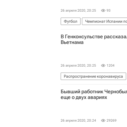
26 апреля 2020, 20:25
93
Футбол
Чемпионат Испании по
Спорт в условиях пандемии коро
В Генконсульстве рассказа
Вьетнама
26 апреля 2020, 20:25
1204
Распространение коронавируса
Камрань
Коронавирус COVID-
Бывший работник Чернобыл
еще о двух авариях
26 апреля 2020, 20:24
29269