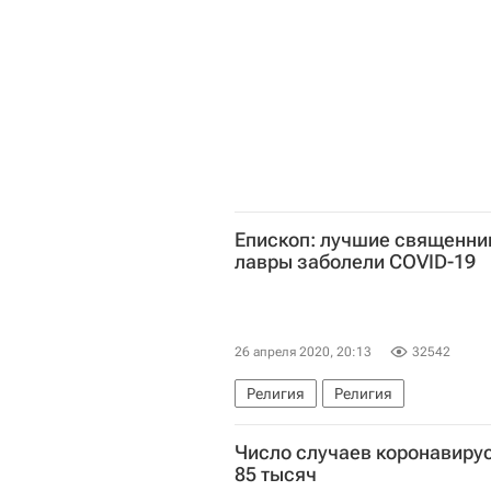
Епископ: лучшие священни
лавры заболели COVID-19
26 апреля 2020, 20:13
32542
Религия
Религия
Число случаев коронавирус
85 тысяч