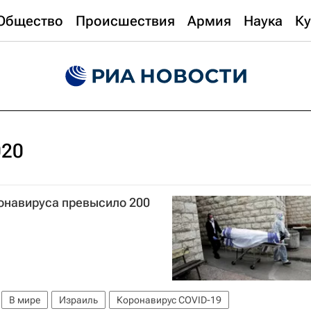
Общество
Происшествия
Армия
Наука
Ку
020
ронавируса превысило 200
В мире
Израиль
Коронавирус COVID-19