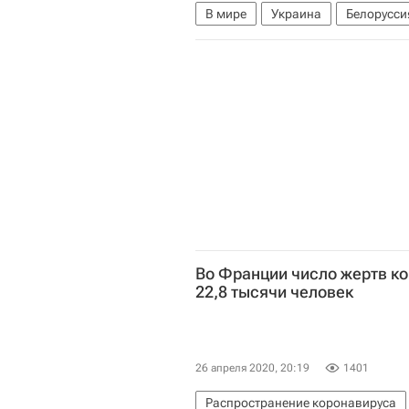
В мире
Украина
Белорусси
Во Франции число жертв к
22,8 тысячи человек
26 апреля 2020, 20:19
1401
Распространение коронавируса