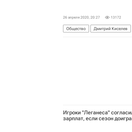
26 апреля 2020, 20:27
13172
Общество
Дмитрий Киселев
Игроки "Леганеса" согласи
зарплат, если сезон доигр