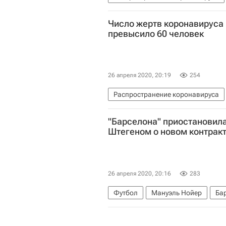
Число жертв коронавируса
превысило 60 человек
26 апреля 2020, 20:19
254
Распространение коронавируса
Коронавирус COVID-19
"Барселона" приостановила
Штегеном о новом контрак
26 апреля 2020, 20:16
283
Футбол
Мануэль Нойер
Ба