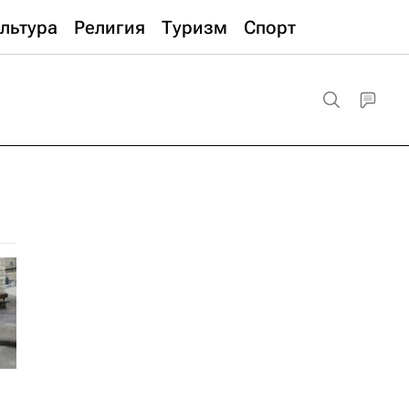
льтура
Религия
Туризм
Спорт