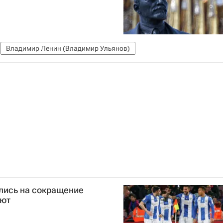
Владимир Ленин (Владимир Ульянов)
лись на сокращение
ают