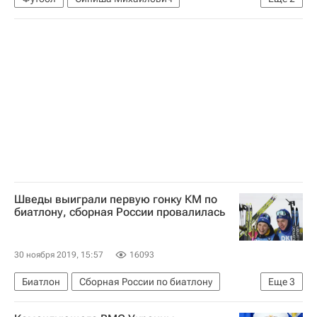
Спортинг (Лиссабон)
Спортивный арбитражный суд (CAS)
Шведы выиграли первую гонку КМ по
биатлону, сборная России провалилась
30 ноября 2019, 15:57
16093
Биатлон
Сборная России по биатлону
Еще
3
Матвей Елисеев
Тамара Воронина