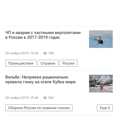
ЧП и аварии с частными вертолетами
в России в 2017-2019 годах
30 ноября 2019, 15:46
788
Происшествия
Справки
Россия
Вяльбе: Непряева рационально
провела гонку на этапе Кубка мира
30 ноября 2019, 15:46
560
Сборная России по лыжным гонкам
Еще
3
Кубок мира по лыжным гонкам