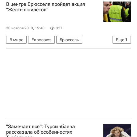
В центре Брюсселя пройдет акция
Лыжные виды спорта
Елена Вяльбе
"Желтых жилетов"
30 ноября 2019, 15:40
327
В мире
Евросоюз
Брюссель
Еще
1
"Желтые жилеты"
"Замечает все": Турсынбаева
рассказала об особенностях