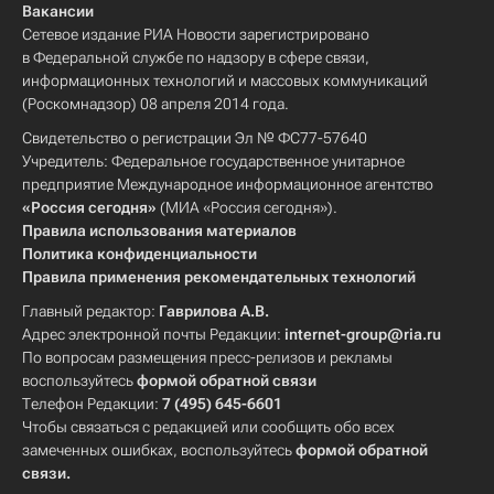
Вакансии
Сетевое издание РИА Новости зарегистрировано
в Федеральной службе по надзору в сфере связи,
информационных технологий и массовых коммуникаций
(Роскомнадзор) 08 апреля 2014 года.
Свидетельство о регистрации Эл № ФС77-57640
Учредитель: Федеральное государственное унитарное
предприятие Международное информационное агентство
«Россия сегодня»
(МИА «Россия сегодня»).
Правила использования материалов
Политика конфиденциальности
Правила применения рекомендательных технологий
Главный редактор:
Гаврилова А.В.
Адрес электронной почты Редакции:
internet-group@ria.ru
По вопросам размещения пресс-релизов и рекламы
воспользуйтесь
формой обратной связи
Телефон Редакции:
7 (495) 645-6601
Чтобы связаться с редакцией или сообщить обо всех
замеченных ошибках, воспользуйтесь
формой обратной
связи
.