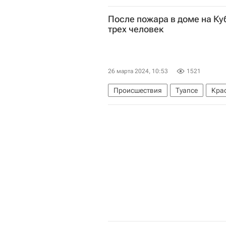
После пожара в доме на Ку
трех человек
26 марта 2024, 10:53
1521
Происшествия
Туапсе
Кра