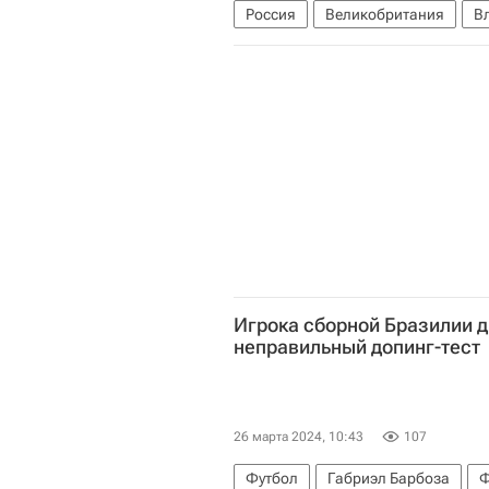
Россия
Великобритания
В
Ядерное оружие
Игрока сборной Бразилии 
неправильный допинг-тест
26 марта 2024, 10:43
107
Футбол
Габриэл Барбоза
Ф