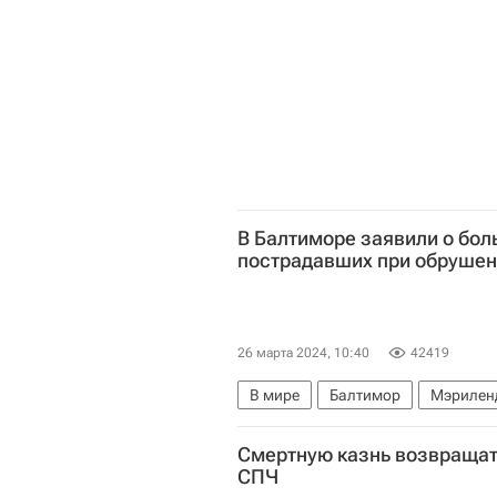
В Балтиморе заявили о бо
пострадавших при обруше
26 марта 2024, 10:40
42419
В мире
Балтимор
Мэрилен
Смертную казнь возвращать
СПЧ