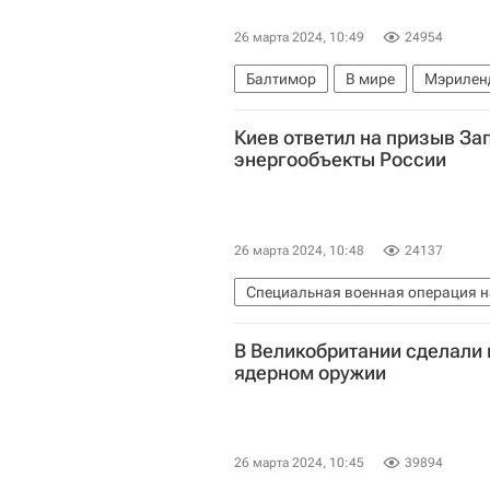
26 марта 2024, 10:49
24954
Балтимор
В мире
Мэрилен
Киев ответил на призыв Зап
энергообъекты России
26 марта 2024, 10:48
24137
Специальная военная операция н
США
В Великобритании сделали
ядерном оружии
26 марта 2024, 10:45
39894