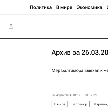
Политика
В мире
Экономика
Архив за 26.03.2
Мэр Балтимора выехал к м
26 марта 2024, 10:57
12628
В мире
Балтимор
Мэрилен