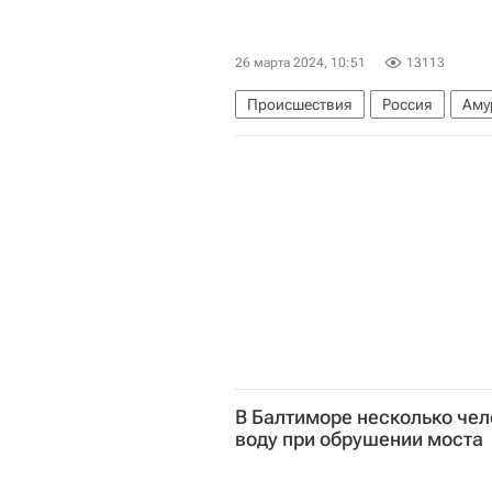
26 марта 2024, 10:51
13113
Происшествия
Россия
Аму
Следственный комитет России (С
В Балтиморе несколько чел
воду при обрушении моста