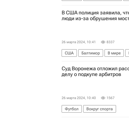
В США полиция заявила, что
люди из-за обрушения мос
26 марта 2024, 10:41
8337
США
Балтимор
В мире
Суд Воронежа отложил рас
делу о подкупе арбитров
26 марта 2024, 10:40
1567
Футбол
Вокруг спорта