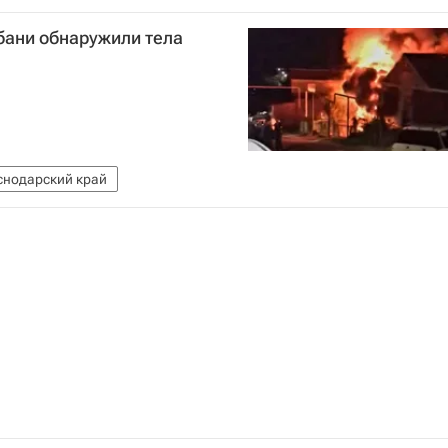
бани обнаружили тела
снодарский край