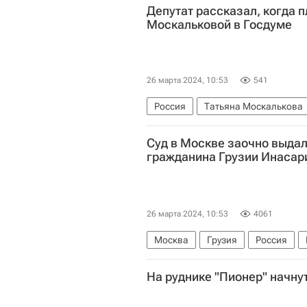
Депутат рассказал, когда п
Москальковой в Госдуме
26 марта 2024, 10:53
541
Россия
Татьяна Москалькова
Политика
Суд в Москве заочно выдал
гражданина Грузии Инасар
26 марта 2024, 10:53
4061
Москва
Грузия
Россия
На руднике "Пионер" начну