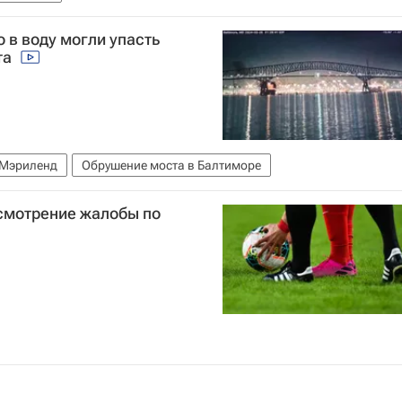
 в воду могли упасть
та
Мэриленд
Обрушение моста в Балтиморе
смотрение жалобы по