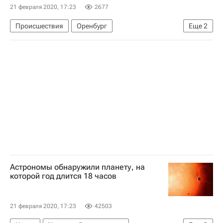
21 февраля 2020, 17:23
2677
Происшествия
Оренбург
Еще
2
Следственный комитет России (СК РФ)
Россия
Астрономы обнаружили планету, на
которой год длится 18 часов
21 февраля 2020, 17:23
42503