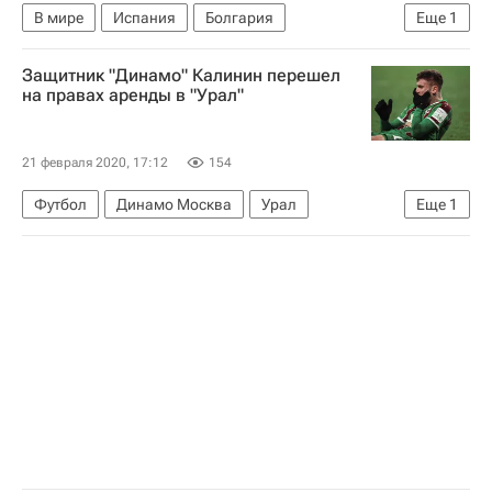
В мире
Испания
Болгария
Еще
1
Бойко Борисов
Защитник "Динамо" Калинин перешел
на правах аренды в "Урал"
21 февраля 2020, 17:12
154
Футбол
Динамо Москва
Урал
Еще
1
Игорь Калинин