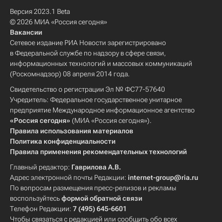
Версия 2023.1 Beta
© 2026 МИА «Россия сегодня»
Вакансии
Сетевое издание РИА Новости зарегистрировано
в Федеральной службе по надзору в сфере связи,
информационных технологий и массовых коммуникаций
(Роскомнадзор) 08 апреля 2014 года.
Свидетельство о регистрации Эл № ФС77-57640
Учредитель: Федеральное государственное унитарное
предприятие Международное информационное агентство
«Россия сегодня»
(МИА «Россия сегодня»).
Правила использования материалов
Политика конфиденциальности
Правила применения рекомендательных технологий
Главный редактор:
Гаврилова А.В.
Адрес электронной почты Редакции:
internet-group@ria.ru
По вопросам размещения пресс-релизов и рекламы
воспользуйтесь
формой обратной связи
Телефон Редакции:
7 (495) 645-6601
Чтобы связаться с редакцией или сообщить обо всех