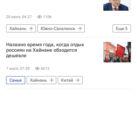
20 июля, 04:27
1106
Хайнань
Южно-Сахалинск
Еще
3
Россия
Борис Титов
Экономика
Названо время года, когда отдых
россиян на Хайнане обходится
дешевле
7 июля, 07:39
6512
Санья
Хайнань
Китай