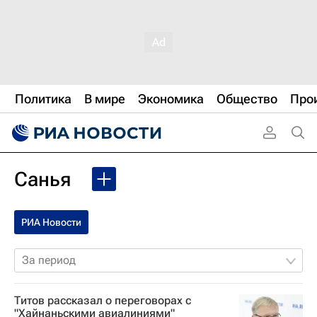
Политика
В мире
Экономика
Общество
Про
Санья
РИА Новости
За период
Титов рассказал о переговорах с
"Хайнаньскими авиалиниями"