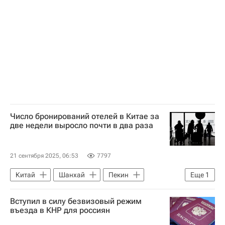
Российский союз туриндустрии (РСТ)
Число бронирований отелей в Китае за
две недели выросло почти в два раза
21 сентября 2025, 06:53
7797
Китай
Шанхай
Пекин
Еще
1
Общество
Вступил в силу безвизовый режим
въезда в КНР для россиян