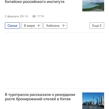
Китайско-российского института
2 февраля, 09:14
1774
Санья
В мире
Хайнань
Еще
3
Россия
Владимир Путин
Пекинский университет
В туротрасли рассказали о рекордном
росте бронирований отелей в Китае