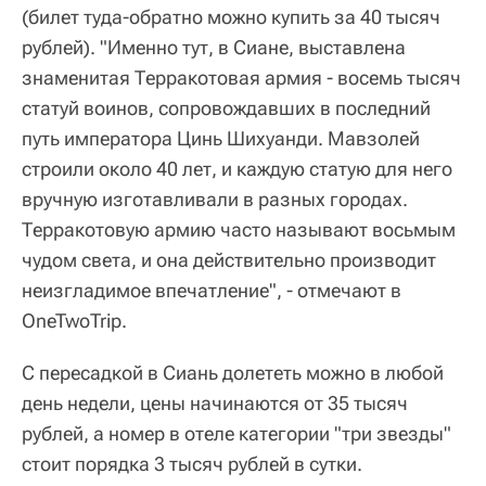
(билет туда-обратно можно купить за 40 тысяч
рублей). "Именно тут, в Сиане, выставлена
знаменитая Терракотовая армия - восемь тысяч
статуй воинов, сопровождавших в последний
путь императора Цинь Шихуанди. Мавзолей
строили около 40 лет, и каждую статую для него
вручную изготавливали в разных городах.
Терракотовую армию часто называют восьмым
чудом света, и она действительно производит
неизгладимое впечатление", - отмечают в
OneTwoTrip.
С пересадкой в Сиань долететь можно в любой
день недели, цены начинаются от 35 тысяч
рублей, а номер в отеле категории "три звезды"
стоит порядка 3 тысяч рублей в сутки.