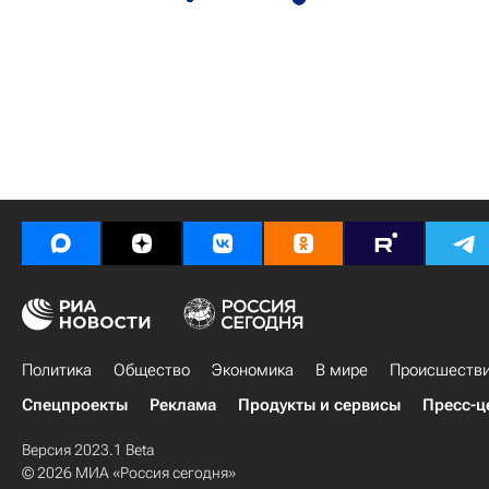
Политика
Общество
Экономика
В мире
Происшеств
Спецпроекты
Реклама
Продукты и сервисы
Пресс-ц
Версия 2023.1 Beta
© 2026 МИА «Россия сегодня»