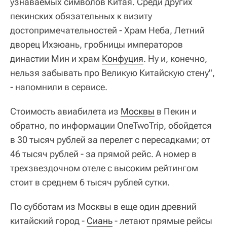
узнаваемых символов Китая. Среди других
пекинских обязательных к визиту
достопримечательностей - Храм Неба, Летний
дворец Ихэюань, гробницы императоров
династии Мин и храм
Конфуция
. Ну и, конечно,
нельзя забывать про Великую Китайскую стену",
- напомнили в сервисе.
Стоимость авиабилета из
Москвы
в Пекин и
обратно, по информации OneTwoTrip, обойдется
в 30 тысяч рублей за перелет с пересадками; от
46 тысяч рублей - за прямой рейс. А номер в
трехзвездочном отеле с высоким рейтингом
стоит в среднем 6 тысяч рублей сутки.
По субботам из Москвы в еще один древний
китайский город -
Сиань
- летают прямые рейсы