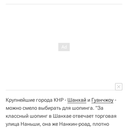
Крупнейшие города КНР -
Шанхай
и
Гуанчжоу
-
можно смело выбирать для шопинга. "За
классный шопинг в Шанхае отвечает торговая
улица Наньши, она же Нанкин-роад, плотно