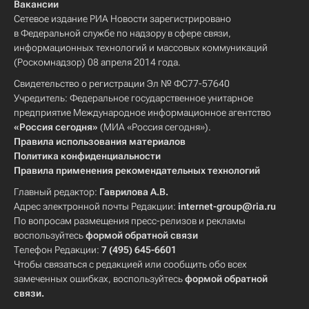
Вакансии
Сетевое издание РИА Новости зарегистрировано
в Федеральной службе по надзору в сфере связи,
информационных технологий и массовых коммуникаций
(Роскомнадзор) 08 апреля 2014 года.
Свидетельство о регистрации Эл № ФС77-57640
Учредитель: Федеральное государственное унитарное
предприятие Международное информационное агентство
«Россия сегодня»
(МИА «Россия сегодня»).
Правила использования материалов
Политика конфиденциальности
Правила применения рекомендательных технологий
Главный редактор:
Гаврилова А.В.
Адрес электронной почты Редакции:
internet-group@ria.ru
По вопросам размещения пресс-релизов и рекламы
воспользуйтесь
формой обратной связи
Телефон Редакции:
7 (495) 645-6601
Чтобы связаться с редакцией или сообщить обо всех
замеченных ошибках, воспользуйтесь
формой обратной
связи
.