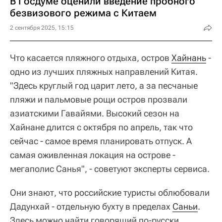
В Госдуме оценили введение пробного
безвизового режима с Китаем
2 сентября 2025, 15:15
Что касается пляжного отдыха, остров
Хайнань
-
одно из лучших пляжных направлений Китая.
"Здесь круглый год царит лето, а за песчаные
пляжи и пальмовые рощи остров прозвали
азиатскими Гавайями. Высокий сезон на
Хайнане длится с октября по апрель, так что
сейчас - самое время планировать отпуск. А
самая оживленная локация на острове -
мегаполис Санья", - советуют эксперты сервиса.
Они знают, что российские туристы облюбовали
Дадунхай - отдельную бухту в пределах
Саньи
.
Здесь можно найти говорящий по-русски