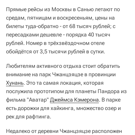
Прямые рейсы из Москвы в Санью летают по
средам, пятницам и воскресеньям, цены на
билеты туда-обратно - от 68 тысяч рублей; с
пересадками дешевле - порядка 40 тысяч
рублей. Номер в трёхзвёздочном отеле
обойдётся от 3,5 тысячи рублей в сутки.
Любителям активного отдыха стоит обратить
внимание на парк Чжанцзяцзе в провинции
Хунань
. Это та самая локация, которая
послужила прототипом для планеты Пандора из
фильма "Аватар"
Джеймса Кэмерона
. В парке
есть дорожки для хайкинга, множество озер и
рек для рафтинга.
Недалеко от деревни Чжанцзяцзе расположен