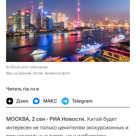
© iStock.com / silkwayrain
Вид на Шанхай, Китай. Архивное фото
Читать ria.ru в
Дзен
МАКС
Telegram
МОСКВА, 2 сен - РИА Новости.
Китай будет
интересен не только ценителям экскурсионных и
познавательных туров, но и любителям