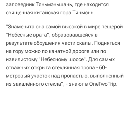
заповедник Тяньмэньшань, где находится
священная китайская гора Тянмэнь.
"Знаменита она самой высокой в мире пещерой
"Небесные врата", образовавшейся в
результате обрушения части скалы. Подняться
на гору можно по канатной дороге или по
извилистому "Небесному шоссе". Для самых
отважных открыта стеклянная тропа - 60-
метровый участок над пропастью, выполненный
из закалённого стекла", - знают в OneTwoTrip.