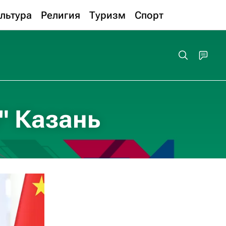
льтура
Религия
Туризм
Спорт
" Казань