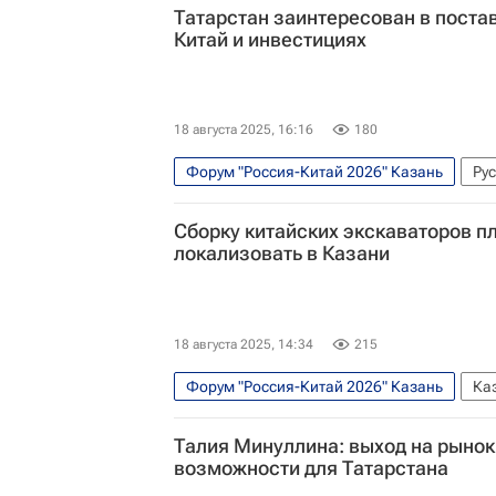
Татарстан заинтересован в поста
Китай и инвестициях
18 августа 2025, 16:16
180
Форум "Россия-Китай 2026" Казань
Ру
Республика Татарстан (Татарстан)
Сборку китайских экскаваторов п
локализовать в Казани
18 августа 2025, 14:34
215
Форум "Россия-Китай 2026" Казань
Ка
Талия Минуллина: выход на рынок
возможности для Татарстана