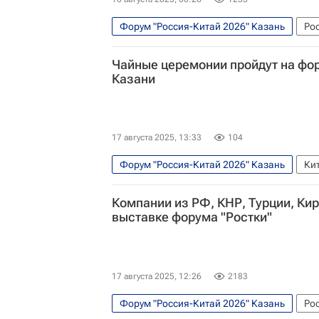
Форум "Россия-Китай 2026" Казань
Ро
Александр Бабаков
ШОС
БРИКС
Чайные церемонии пройдут на фор
Экономика
Казани
17 августа 2025, 13:33
104
Форум "Россия-Китай 2026" Казань
Ки
Компании из РФ, КНР, Турции, Кир
выставке форума "Ростки"
17 августа 2025, 12:26
2183
Форум "Россия-Китай 2026" Казань
Ро