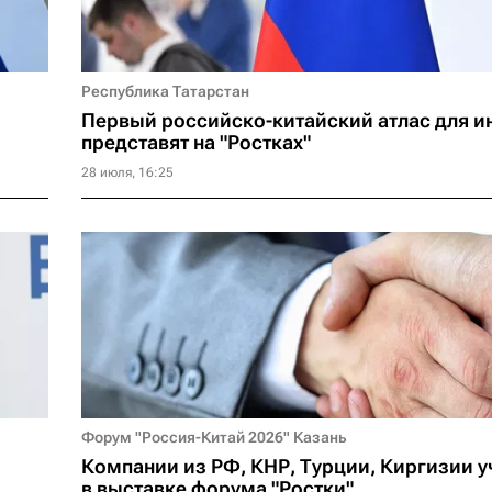
Республика Татарстан
Первый российско-китайский атлас для и
представят на "Ростках"
28 июля, 16:25
Форум "Россия-Китай 2026" Казань
Компании из РФ, КНР, Турции, Киргизии у
в выставке форума "Ростки"