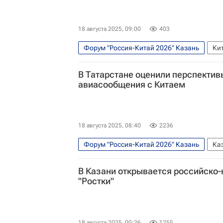
18 августа 2025, 09:00
403
Форум "Россия-Китай 2026" Казань
Ки
Рустам Минниханов
Forbes
WeChat
В Татарстане оценили перспектив
авиасообщения с Китаем
18 августа 2025, 08:40
2236
Форум "Россия-Китай 2026" Казань
Ка
China Eastern Airlines
Аэрофлот
В Казани открывается российско
"Ростки"
18 августа 2025, 00:26
1255