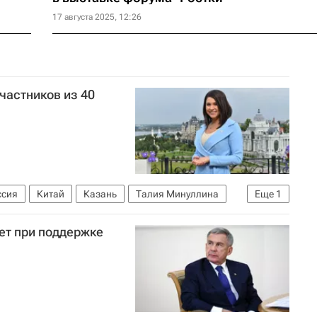
17 августа 2025, 12:26
частников из 40
ссия
Китай
Казань
Талия Минуллина
Еще
1
ет при поддержке