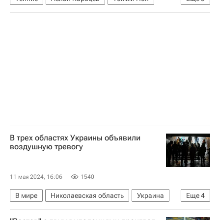
Доминик Кёпфер
ATP 500 Барселона
Рим
В трех областях Украины объявили
воздушную тревогу
11 мая 2024, 16:06
1540
В мире
Николаевская область
Украина
Еще
4
Харьковская область