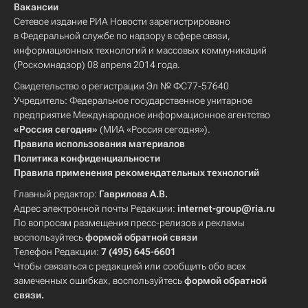
Вакансии
Сетевое издание РИА Новости зарегистрировано
в Федеральной службе по надзору в сфере связи,
информационных технологий и массовых коммуникаций
(Роскомнадзор) 08 апреля 2014 года.
Свидетельство о регистрации Эл № ФС77-57640
Учредитель: Федеральное государственное унитарное
предприятие Международное информационное агентство
«Россия сегодня»
(МИА «Россия сегодня»).
Правила использования материалов
Политика конфиденциальности
Правила применения рекомендательных технологий
Главный редактор:
Гаврилова А.В.
Адрес электронной почты Редакции:
internet-group@ria.ru
По вопросам размещения пресс-релизов и рекламы
воспользуйтесь
формой обратной связи
Телефон Редакции:
7 (495) 645-6601
Чтобы связаться с редакцией или сообщить обо всех
замеченных ошибках, воспользуйтесь
формой обратной
связи
.