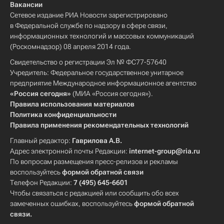
Вакансии
Сетевое издание РИА Новости зарегистрировано
в Федеральной службе по надзору в сфере связи,
информационных технологий и массовых коммуникаций
(Роскомнадзор) 08 апреля 2014 года.
Свидетельство о регистрации Эл № ФС77-57640
Учредитель: Федеральное государственное унитарное
предприятие Международное информационное агентство
«Россия сегодня»
(МИА «Россия сегодня»).
Правила использования материалов
Политика конфиденциальности
Правила применения рекомендательных технологий
Главный редактор:
Гаврилова А.В.
Адрес электронной почты Редакции:
internet-group@ria.ru
По вопросам размещения пресс-релизов и рекламы
воспользуйтесь
формой обратной связи
Телефон Редакции:
7 (495) 645-6601
Чтобы связаться с редакцией или сообщить обо всех
замеченных ошибках, воспользуйтесь
формой обратной
связи
.