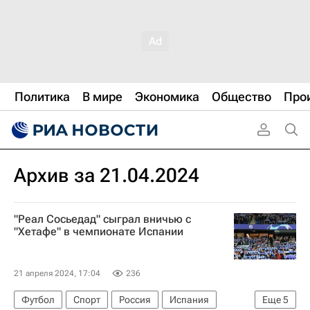
Политика
В мире
Экономика
Общество
Про
Архив за 21.04.2024
"Реал Сосьедад" сыграл вничью с
"Хетафе" в чемпионате Испании
21 апреля 2024, 17:04
236
Футбол
Спорт
Россия
Испания
Еще
5