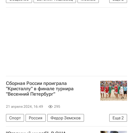
Погода
Центр "Фобос"
Сборная России проиграла
"Кристаллу" в финале турнира
"Весенний Петербург"
21 апреля 2024, 16:49
295
Спорт
Россия
Федор Земсков
Еще
2
Кристалл (Санкт-Петербург)
"Лекс"