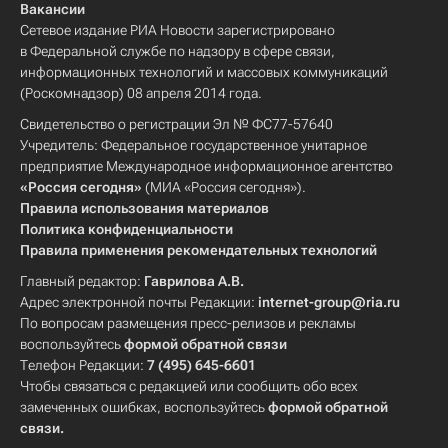
Вакансии
Сетевое издание РИА Новости зарегистрировано
в Федеральной службе по надзору в сфере связи,
информационных технологий и массовых коммуникаций
(Роскомнадзор) 08 апреля 2014 года.
Свидетельство о регистрации Эл № ФС77-57640
Учредитель: Федеральное государственное унитарное
предприятие Международное информационное агентство
«Россия сегодня»
(МИА «Россия сегодня»).
Правила использования материалов
Политика конфиденциальности
Правила применения рекомендательных технологий
Главный редактор:
Гаврилова А.В.
Адрес электронной почты Редакции:
internet-group@ria.ru
По вопросам размещения пресс-релизов и рекламы
воспользуйтесь
формой обратной связи
Телефон Редакции:
7 (495) 645-6601
Чтобы связаться с редакцией или сообщить обо всех
замеченных ошибках, воспользуйтесь
формой обратной
связи
.