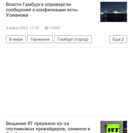
Власти Гамбурга опровергли
сообщения о конфискации яхты
Усманова
3 марта 2022, 17:55
12587
В мире
Германия
Гамбург (город)
Еще
2
Алишер Усманов
Россия
Вещание RT прервано из-за
спутниковых провайдеров, заявили в