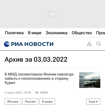
Политика
В мире
Экономика
Общество
Про
Архив за 03.03.2022
В МИД посоветовали Японии навсегда
забыть о поползновениях в сторону
Курил
3 марта 2022, 18:08
44800
Япония
Россия
В мире
Еще
4