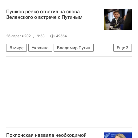
Ян Непомнящий
Шахматы
Пушков резко ответил на слова
Зеленского о встрече с Путиным
26 апреля 2021, 19:58
49564
В мире
Украина
Владимир Путин
Еще
3
Владимир Зеленский
Алексей Пушков
Россия
Поклонская назвала необходимой