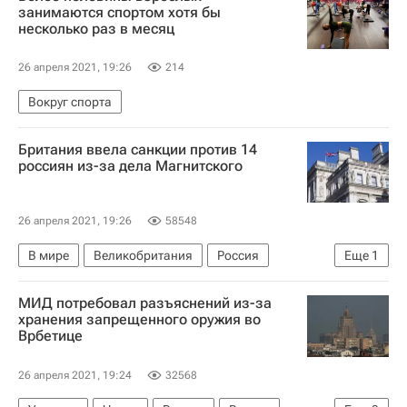
Россия
занимаются спортом хотя бы
несколько раз в месяц
26 апреля 2021, 19:26
214
Вокруг спорта
Британия ввела санкции против 14
россиян из-за дела Магнитского
26 апреля 2021, 19:26
58548
В мире
Великобритания
Россия
Еще
1
Доминик Рааб
МИД потребовал разъяснений из-за
хранения запрещенного оружия во
Врбетице
26 апреля 2021, 19:24
32568