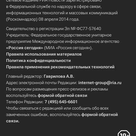
Сетевое издание РИА Новости зарегистрировано
в Федеральной службе по надзору в сфере связи,
информационных технологий и массовых коммуникаций
(Роскомнадзор) 08 апреля 2014 года.
Свидетельство о регистрации Эл № ФС77-57640
Учредитель: Федеральное государственное унитарное
предприятие Международное информационное агентство
«Россия сегодня»
(МИА «Россия сегодня»).
Правила использования материалов
Политика конфиденциальности
Правила применения рекомендательных технологий
Главный редактор:
Гаврилова А.В.
Адрес электронной почты Редакции:
internet-group@ria.ru
По вопросам размещения пресс-релизов и рекламы
воспользуйтесь
формой обратной связи
Телефон Редакции:
7 (495) 645-6601
Чтобы связаться с редакцией или сообщить обо всех
замеченных ошибках, воспользуйтесь
формой обратной
связи
.