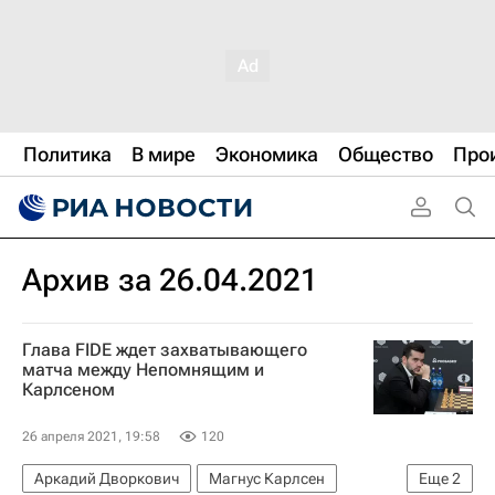
Политика
В мире
Экономика
Общество
Про
Архив за 26.04.2021
Глава FIDE ждет захватывающего
матча между Непомнящим и
Карлсеном
26 апреля 2021, 19:58
120
Аркадий Дворкович
Магнус Карлсен
Еще
2