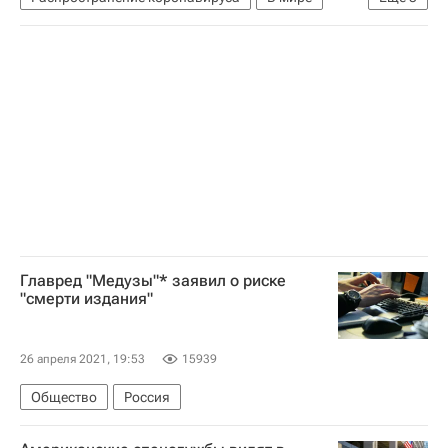
Турция
Коронавирусы
Коронавирус COVID-19
Главред "Медузы"* заявил о риске
"смерти издания"
26 апреля 2021, 19:53
15939
Общество
Россия