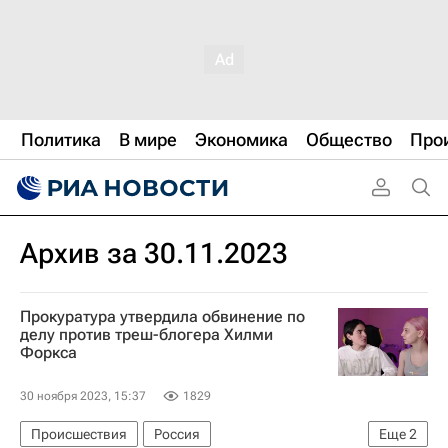
Политика
В мире
Экономика
Общество
Про
Архив за 30.11.2023
Прокуратура утвердила обвинение по
делу против треш-блогера Хилми
Форкса
30 ноября 2023, 15:37
1829
Происшествия
Россия
Еще
2