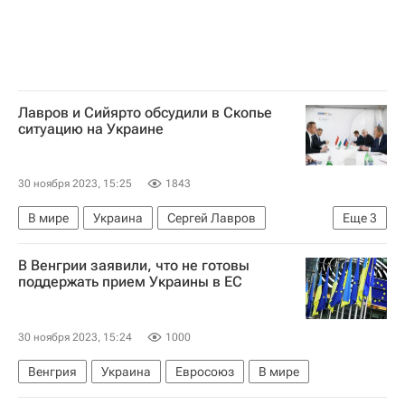
Лавров и Сийярто обсудили в Скопье
ситуацию на Украине
30 ноября 2023, 15:25
1843
В мире
Украина
Сергей Лавров
Еще
3
Петер Сийярто
ОБСЕ
Скопье
В Венгрии заявили, что не готовы
поддержать прием Украины в ЕС
30 ноября 2023, 15:24
1000
Венгрия
Украина
Евросоюз
В мире