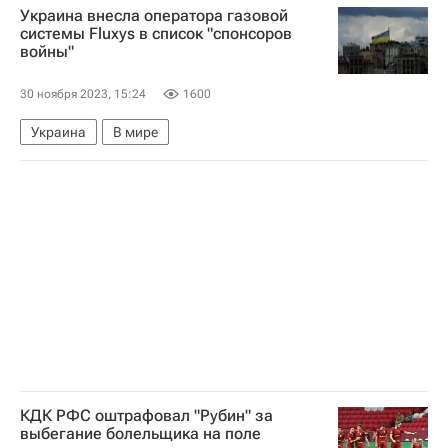
Украина внесла оператора газовой
системы Fluxys в список "спонсоров
войны"
30 ноября 2023, 15:24
1600
Украина
В мире
КДК РФС оштрафовал "Рубин" за
выбегание болельщика на поле