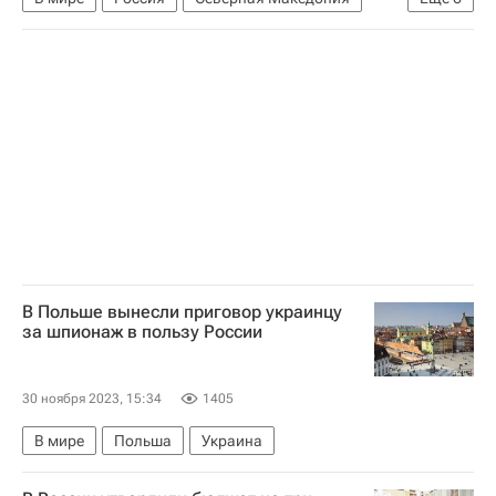
Болгария
Мария Захарова
Дмитрий Песков
Евросоюз
ОБСЕ
Еврокомиссия
В Польше вынесли приговор украинцу
за шпионаж в пользу России
30 ноября 2023, 15:34
1405
В мире
Польша
Украина