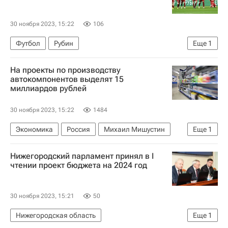
30 ноября 2023, 15:22
106
Футбол
Рубин
Еще
1
РПЛ 2026-2027 (Чемпионат России по футболу)
На проекты по производству
автокомпонентов выделят 15
миллиардов рублей
30 ноября 2023, 15:22
1484
Экономика
Россия
Михаил Мишустин
Еще
1
Технологии
Нижегородский парламент принял в I
чтении проект бюджета на 2024 год
30 ноября 2023, 15:21
50
Нижегородская область
Еще
1