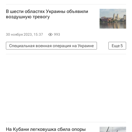
Даниловский район
Москва
В шести областях Украины объявили
воздушную тревогу
30 ноября 2023, 15:37
993
Специальная военная операция на Украине
Еще
5
Украина
Одесская область
В мире
Киев
Вооруженные силы РФ
На Кубани легковушка сбила опоры