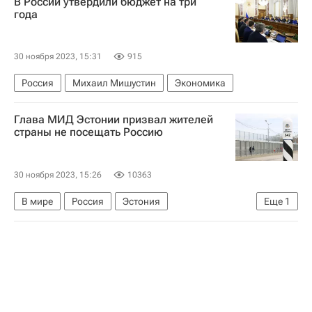
В России утвердили бюджет на три
года
30 ноября 2023, 15:31
915
Россия
Михаил Мишустин
Экономика
Глава МИД Эстонии призвал жителей
страны не посещать Россию
30 ноября 2023, 15:26
10363
В мире
Россия
Эстония
Еще
1
Санкции в отношении России