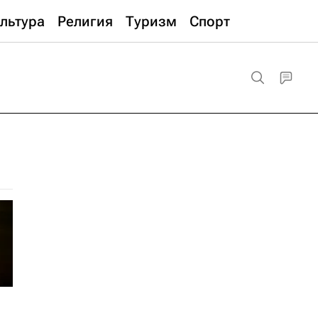
льтура
Религия
Туризм
Спорт