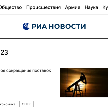
Общество
Происшествия
Армия
Наука
Ку
023
ное сокращение поставок
кономика
ОПЕК