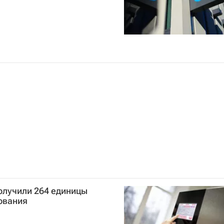
олучили 264 единицы
ования