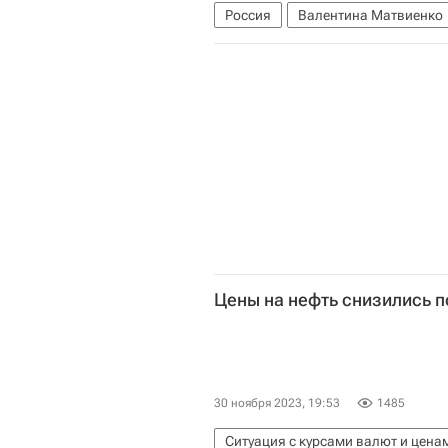
Россия
Валентина Матвиенко
Совет Федерации РФ
Госдума
Цены на нефть снизились п
30 ноября 2023, 19:53
1485
Ситуация с курсами валют и цена