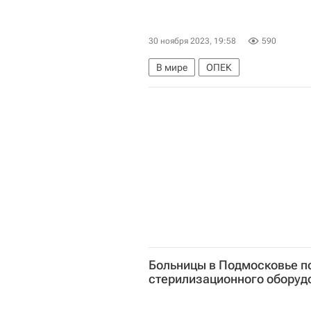
30 ноября 2023, 19:58
590
В мире
ОПЕК
Больницы в Подмосковье п
стерилизационного оборуд