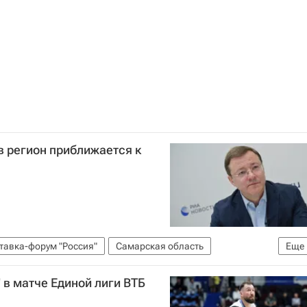
в регион приближается к
тавка-форум "Россия"
Самарская область
Еще
 в матче Единой лиги ВТБ