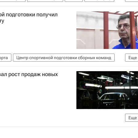
ская Аравия
Ангола
Александр Новак
Brent
ой подготовки получил
ту
орта
Центр спортивной подготовки сборных команд
Еще
ал рост продаж новых
Еще
торговли РФ (Минпромторг России)
Авто