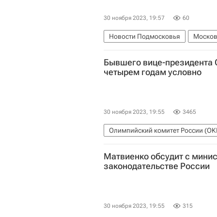
30 ноября 2023, 19:57
60
Новости Подмосковья
Москов
Бывшего вице-президента 
четырем годам условно
30 ноября 2023, 19:55
3465
Олимпийский комитет России (ОК
Центр спортивной подготовки сб
Матвиенко обсудит с мини
законодательстве России
30 ноября 2023, 19:55
315