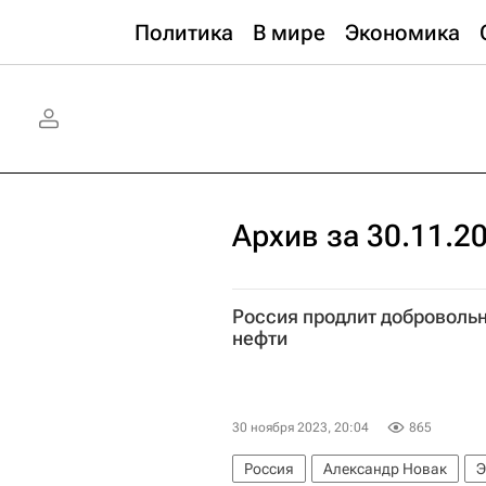
Политика
В мире
Экономика
Архив за 30.11.2
Россия продлит доброволь
нефти
30 ноября 2023, 20:04
865
Россия
Александр Новак
Э