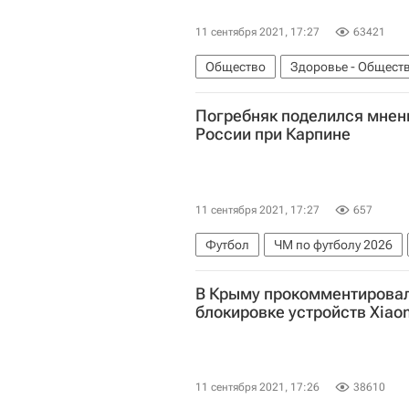
11 сентября 2021, 17:27
63421
Общество
Здоровье - Общест
Погребняк поделился мнен
России при Карпине
11 сентября 2021, 17:27
657
Футбол
ЧМ по футболу 2026
В Крыму прокомментирова
блокировке устройств Xiao
11 сентября 2021, 17:26
38610