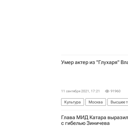
Умер актер из "Глухаря" В
11 сентября 2021, 17:21
91960
Культура
Москва
Высшее т
Глава МИД Катара выразил
с гибелью Зиничева