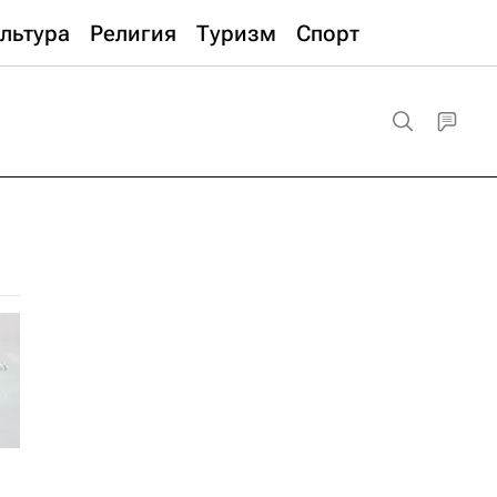
льтура
Религия
Туризм
Спорт