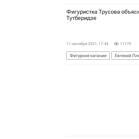
Фигуристка Трусова объясн
Тутберидзе
11 сентября 2021, 17:45
11179
Фигурное катание
Евгений П
Александра Игнатова (Трусова)