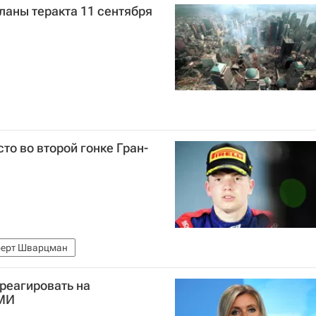
ланы теракта 11 сентября
то во второй гонке Гран-
берт Шварцман
реагировать на
СМИ