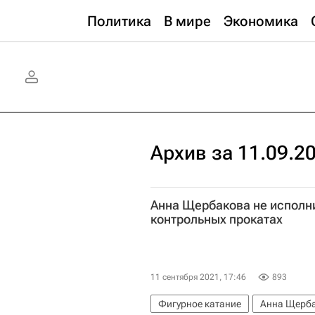
Политика
В мире
Экономика
Архив за 11.09.2
Анна Щербакова не исполн
контрольных прокатах
11 сентября 2021, 17:46
893
Фигурное катание
Анна Щерб