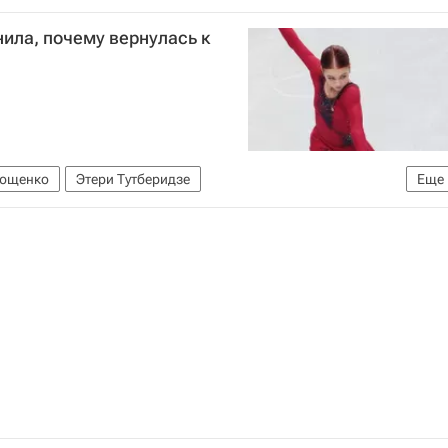
ила, почему вернулась к
лющенко
Этери Тутберидзе
Еще