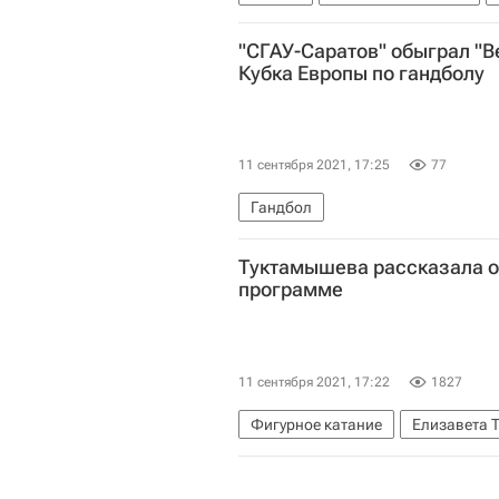
Барак Обама
Билл Клинтон
"СГАУ-Саратов" обыграл "Ве
Кубка Европы по гандболу
11 сентября 2021, 17:25
77
Гандбол
Туктамышева рассказала о
программе
11 сентября 2021, 17:22
1827
Фигурное катание
Елизавета 