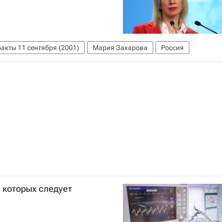
акты 11 сентября (2001)
Мария Захарова
Россия
 которых следует