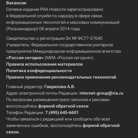
Вакансии
Сетевое издание РИА Новости зарегистрировано
в Федеральной службе по надзору в сфере связи,
информационных технологий и массовых коммуникаций
(Роскомнадзор) 08 апреля 2014 года.
Свидетельство о регистрации Эл № ФС77-57640
Учредитель: Федеральное государственное унитарное
предприятие Международное информационное агентство
«Россия сегодня»
(МИА «Россия сегодня»).
Правила использования материалов
Политика конфиденциальности
Правила применения рекомендательных технологий
Главный редактор:
Гаврилова А.В.
Адрес электронной почты Редакции:
internet-group@ria.ru
По вопросам размещения пресс-релизов и рекламы
воспользуйтесь
формой обратной связи
Телефон Редакции:
7 (495) 645-6601
Чтобы связаться с редакцией или сообщить обо всех
замеченных ошибках, воспользуйтесь
формой обратной
связи
.