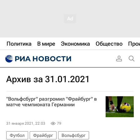
Политика
В мире
Экономика
Общество
Про
Архив за 31.01.2021
"Вольфсбург" разгромил "Фрайбург" в
матче чемпионата Германии
31 января 2021, 22:03
79
Футбол
Фрайбург
Вольфсбург