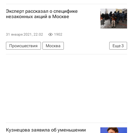
Эксперт рассказал о специфике
незаконных акций в Москве
31 января 2021, 22:02
1902
Происшествия
Москва
Еще
3
Министерство внутренних дел РФ (МВД России)
Генеральная прокуратура РФ
Юрий Жданов
Кузнецова заявила об уменьшении