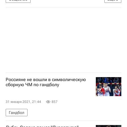
Министерство внутренних дел РФ (МВД России)
Генеральная прокуратура РФ
Анна Кузнецова
Россияне не вошли в символическую
сборную ЧМ по гандболу
31 января 2021, 21:44
857
Гандбол