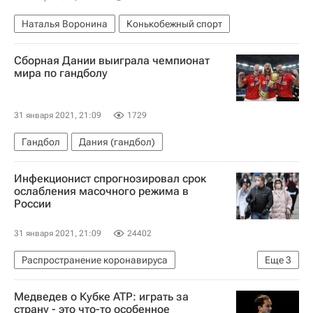
Наталья Воронина
Конькобежный спорт
Сборная Дании выиграла чемпионат
мира по гандболу
31 января 2021, 21:09
1729
Гандбол
Дания (гандбол)
Инфекционист спрогнозировал срок
ослабления масочного режима в
России
31 января 2021, 21:09
24402
Распространение коронавируса
Еще
3
Здоровье - Общество
Россия
Медведев о Кубке ATP: играть за
Евгений Тимаков
страну - это что-то особенное