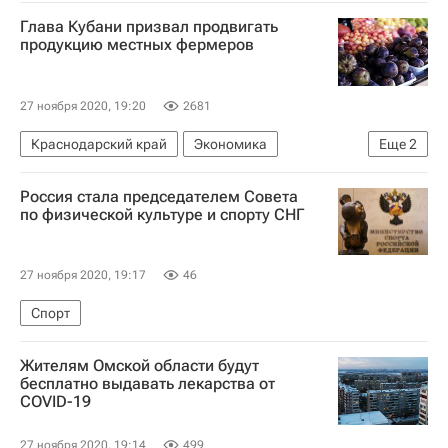
Кузбасс (Кемерово)
Глава Кубани призвал продвигать
продукцию местных фермеров
27 ноября 2020, 19:20
2681
Краснодарский край
Экономика
Еще
2
Краснодарский край
Вениамин Кондратьев
Россия стала председателем Совета
по физической культуре и спорту СНГ
27 ноября 2020, 19:17
46
Спорт
Жителям Омской области будут
бесплатно выдавать лекарства от
COVID-19
27 ноября 2020, 19:14
499