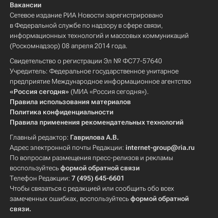
Вакансии
Сетевое издание РИА Новости зарегистрировано
в Федеральной службе по надзору в сфере связи,
информационных технологий и массовых коммуникаций
(Роскомнадзор) 08 апреля 2014 года.
Свидетельство о регистрации Эл № ФС77-57640
Учредитель: Федеральное государственное унитарное
предприятие Международное информационное агентство
«Россия сегодня»
(МИА «Россия сегодня»).
Правила использования материалов
Политика конфиденциальности
Правила применения рекомендательных технологий
Главный редактор:
Гаврилова А.В.
Адрес электронной почты Редакции:
internet-group@ria.ru
По вопросам размещения пресс-релизов и рекламы
воспользуйтесь
формой обратной связи
Телефон Редакции:
7 (495) 645-6601
Чтобы связаться с редакцией или сообщить обо всех
замеченных ошибках, воспользуйтесь
формой обратной
связи
.