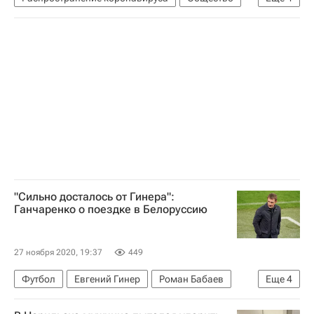
Московская область (Подмосковье)
Андрей Воробьев
Коронавирус COVID-19
Коронавирус в России
"Сильно досталось от Гинера":
Ганчаренко о поездке в Белоруссию
27 ноября 2020, 19:37
449
Футбол
Евгений Гинер
Роман Бабаев
Еще
4
Виктор Ганчаренко