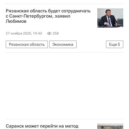
Министерство иностранных дел Российской Федерации (МИД РФ)
Рязанская область будет сотрудничать
Военно-морские силы США
с Санкт-Петербургом, заявил
Любимов
27 ноября 2020, 19:43
258
Рязанская область
Экономика
Еще
5
Санкт-Петербург
Рязанская область
Рязань
СНГ
Николай Любимов
Саранск может перейти на метод