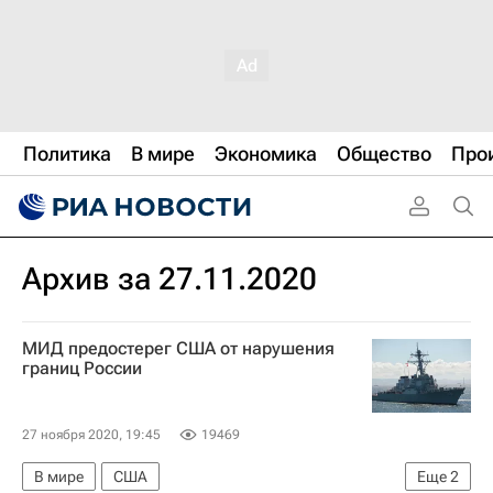
Политика
В мире
Экономика
Общество
Про
Архив за 27.11.2020
МИД предостерег США от нарушения
границ России
27 ноября 2020, 19:45
19469
В мире
США
Еще
2