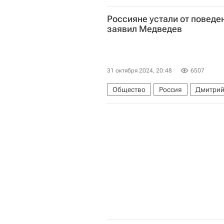
Вооруженные силы РФ
Украин
Россияне устали от поведе
заявил Медведев
31 октября 2024, 20:48
6507
Общество
Россия
Дмитрий