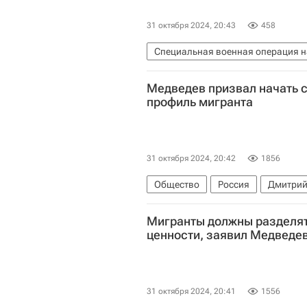
31 октября 2024, 20:43
458
Специальная военная операция н
Министерство обороны РФ (Мино
Медведев призвал начать 
Вооруженные силы РФ
Безопа
профиль мигранта
31 октября 2024, 20:42
1856
Общество
Россия
Дмитрий
Мигранты должны разделя
ценности, заявил Медведе
31 октября 2024, 20:41
1556