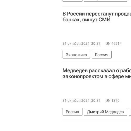
В России перестанут прода
банках, пишут СМИ
31 октября 2024, 20:37
49514
Экономика
Россия
Медведев рассказал о раб
законопроектом в сфере м
31 октября 2024, 20:37
1370
Россия
Дмитрий Медведев