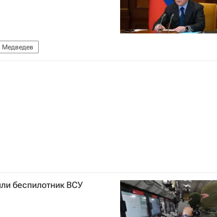
 Медведев
или беспилотник ВСУ