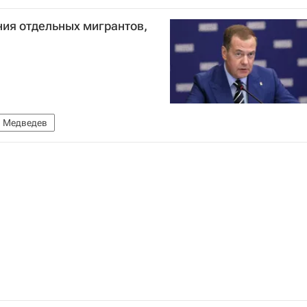
а
Вооруженные силы Украины
ния отдельных мигрантов,
 Медведев