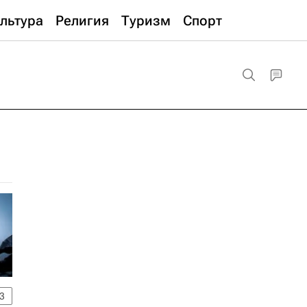
льтура
Религия
Туризм
Спорт
3