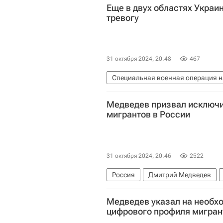
Еще в двух областях Укра
тревогу
31 октября 2024, 20:48
467
Специальная военная операция н
Кировоградская область
Киев
Медведев призвал исключи
Вооруженные силы Украины
мигрантов в России
31 октября 2024, 20:46
2522
Россия
Дмитрий Медведев
Медведев указал на необх
цифрового профиля мигран