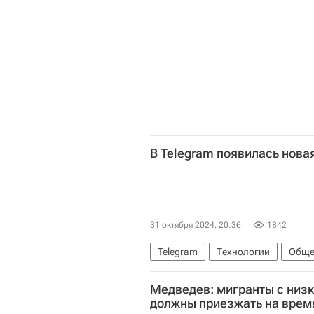
В Telegram появилась нова
31 октября 2024, 20:36
1842
Telegram
Технологии
Обще
Медведев: мигранты с низ
должны приезжать на врем