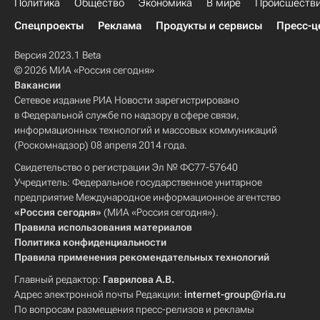
Политика
Общество
Экономика
В мире
Происшеств
Спецпроекты
Реклама
Продукты и сервисы
Пресс-ц
Версия 2023.1 Beta
© 2026 МИА «Россия сегодня»
Вакансии
Сетевое издание РИА Новости зарегистрировано
в Федеральной службе по надзору в сфере связи,
информационных технологий и массовых коммуникаций
(Роскомнадзор) 08 апреля 2014 года.
Свидетельство о регистрации Эл № ФС77-57640
Учредитель: Федеральное государственное унитарное
предприятие Международное информационное агентство
«Россия сегодня»
(МИА «Россия сегодня»).
Правила использования материалов
Политика конфиденциальности
Правила применения рекомендательных технологий
Главный редактор:
Гаврилова А.В.
Адрес электронной почты Редакции:
internet-group@ria.ru
По вопросам размещения пресс-релизов и рекламы