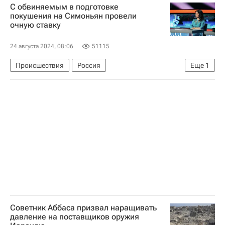
С обвиняемым в подготовке
Андре Айю
Асамоа Гьян
Астон Вилла
покушения на Симоньян провели
очную ставку
24 августа 2024, 08:06
51115
Происшествия
Россия
Еще
1
Маргарита Симоньян
Советник Аббаса призвал наращивать
давление на поставщиков оружия