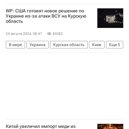
WP: США готовят новое решение по
Украине из-за атаки ВСУ на Курскую
область
24 августа 2024, 08:47
83382
В мире
Украина
Курская область
Киев
Еще
5
Валерий Герасимов
Джо Байден
Вооруженные силы Украины
НАТО
Политика
Китай увеличил импорт меди из