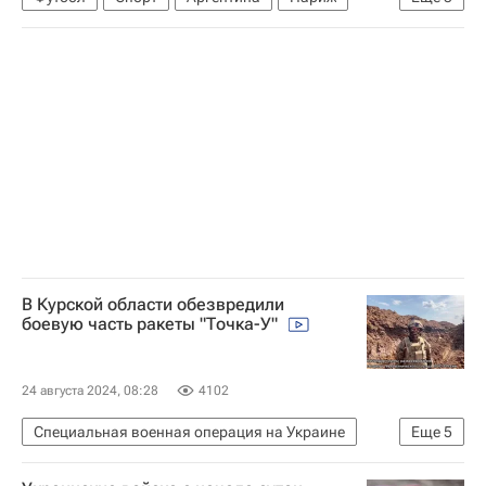
Архентинос Хуниорс
Зенит
Уракан
В Курской области обезвредили
боевую часть ракеты "Точка-У"
24 августа 2024, 08:28
4102
Специальная военная операция на Украине
Еще
5
Россия
Курская область