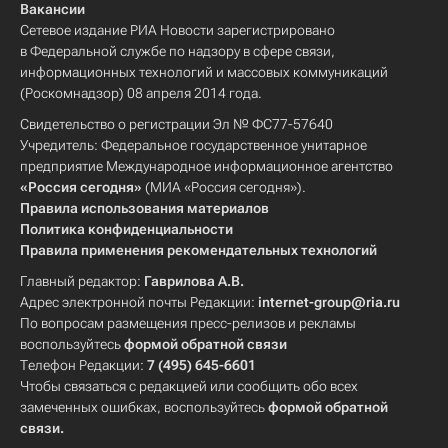
Вакансии
Сетевое издание РИА Новости зарегистрировано
в Федеральной службе по надзору в сфере связи,
информационных технологий и массовых коммуникаций
(Роскомнадзор) 08 апреля 2014 года.
Свидетельство о регистрации Эл № ФС77-57640
Учредитель: Федеральное государственное унитарное
предприятие Международное информационное агентство
«Россия сегодня»
(МИА «Россия сегодня»).
Правила использования материалов
Политика конфиденциальности
Правила применения рекомендательных технологий
Главный редактор:
Гаврилова А.В.
Адрес электронной почты Редакции:
internet-group@ria.ru
По вопросам размещения пресс-релизов и рекламы
воспользуйтесь
формой обратной связи
Телефон Редакции:
7 (495) 645-6601
Чтобы связаться с редакцией или сообщить обо всех
замеченных ошибках, воспользуйтесь
формой обратной
связи
.