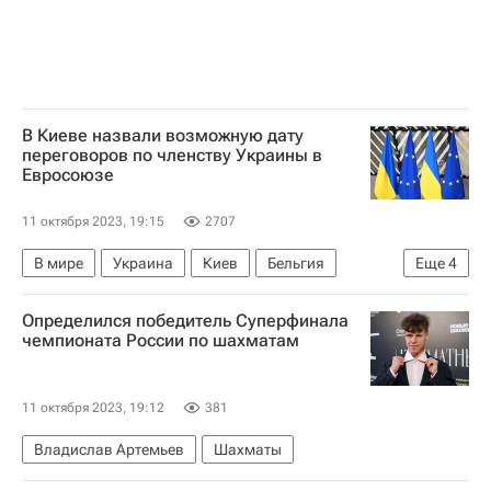
В Киеве назвали возможную дату
переговоров по членству Украины в
Евросоюзе
11 октября 2023, 19:15
2707
В мире
Украина
Киев
Бельгия
Еще
4
Владимир Зеленский
Дмитрий Кулеба
Определился победитель Суперфинала
Евросоюз
Еврокомиссия
чемпионата России по шахматам
11 октября 2023, 19:12
381
Владислав Артемьев
Шахматы