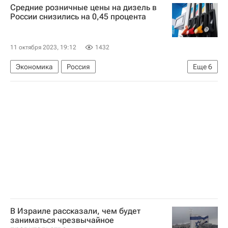
Средние розничные цены на дизель в
России снизились на 0,45 процента
11 октября 2023, 19:12
1432
Экономика
Россия
Еще
6
Новосибирская область
Ханты-Мансийский автономный округ
Федеральная служба государственной статистики (Росстат)
АИ-92
АИ-95
АИ-98
В Израиле рассказали, чем будет
заниматься чрезвычайное