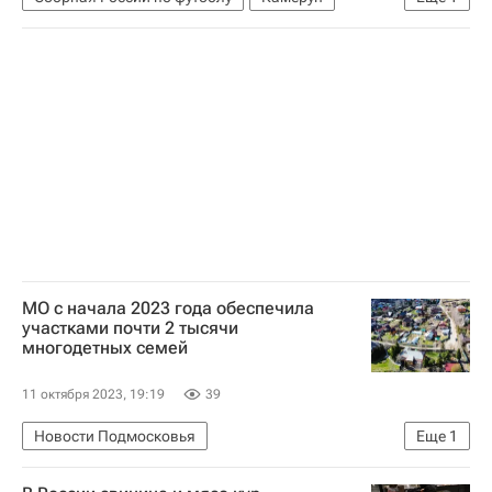
Товарищеские матчи
МО с начала 2023 года обеспечила
участками почти 2 тысячи
многодетных семей
11 октября 2023, 19:19
39
Новости Подмосковья
Еще
1
Московская область (Подмосковье)