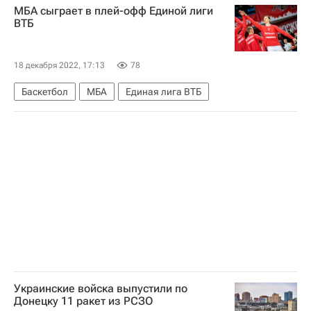
МБА сыграет в плей-офф Единой лиги
Сборная России по хоккею с шайбой
ВТБ
Белоруссия
Казахстан
18 декабря 2022, 17:13
78
Баскетбол
МБА
Единая лига ВТБ
Украинские войска выпустили по
Донецку 11 ракет из РСЗО