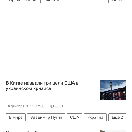
Следственный комитет России (СК РФ)
В Китае назвали три цели США в
украинском кризисе
18 декабря 2022, 17:30
33311
В мире
Владимир Путин
США
Украина
Еще
2
Россия
Евросоюз