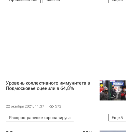
Московская высшая школа социальных и экономических наук
Россия
Сергей Зуев
Уровень коллективного иммунитета в
Подмосковье оценили в 64,8%
22 октября 2021, 11:37
572
Распространение коронавируса
Еще
5
Московская область (Подмосковье)