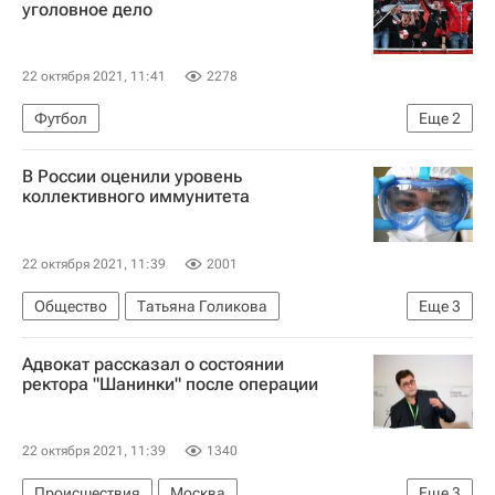
уголовное дело
22 октября 2021, 11:41
2278
Футбол
Еще
2
Следственный комитет России (СК РФ)
В России оценили уровень
Спартак Москва
коллективного иммунитета
22 октября 2021, 11:39
2001
Общество
Татьяна Голикова
Еще
3
Здоровье - Общество
Россия
Адвокат рассказал о состоянии
Коронавирус в России
ректора "Шанинки" после операции
22 октября 2021, 11:39
1340
Происшествия
Москва
Еще
3