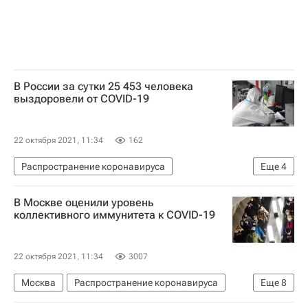
В России за сутки 25 453 человека
выздоровели от COVID-19
22 октября 2021, 11:34
162
Распространение коронавируса
Еще
4
Московская область (Подмосковье)
Москва
В Москве оценили уровень
Здоровье - Общество
Россия
коллективного иммунитета к COVID-19
22 октября 2021, 11:34
3007
Москва
Распространение коронавируса
Еще
8
Общество
Вакцинация