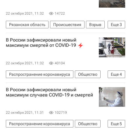
22 октября 2021, 11:32
14722
Рязанская область
Происшествия
Взрыв
Еще
3
Шиловский район
Россия
В России зафиксировали новый
Взрыв на территории рязанского завода
максимум смертей от COVID-19
22 октября 2021, 11:32
40104
Распространение коронавируса
Общество
Еще
4
Здоровье - Общество
Россия
В России зафиксировали новый
Коронавирус COVID-19
максимум случаев COVID-19 и смертей
Коронавирус в России
22 октября 2021, 11:31
102719
Распространение коронавируса
Общество
Еще
5