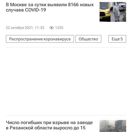
В Москве за сутки выявили 8166 новых
Здоровье - Общество
Коронавирусы
случаев COVID-19
Россия
Коронавирус COVID-19
Коронавирус в России
22 октября 2021, 11:33
1235
Вакцинация россиян от COVID-19
Распространение коронавируса
Общество
Еще
5
Московская область (Подмосковье)
Москва
Здоровье - Общество
Россия
Коронавирус COVID-19
Число погибших при взрыве на заводе
в Рязанской области выросло до 15