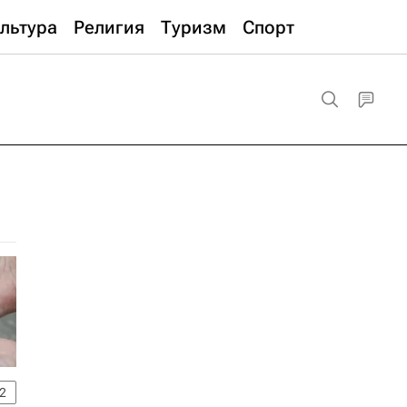
льтура
Религия
Туризм
Спорт
2