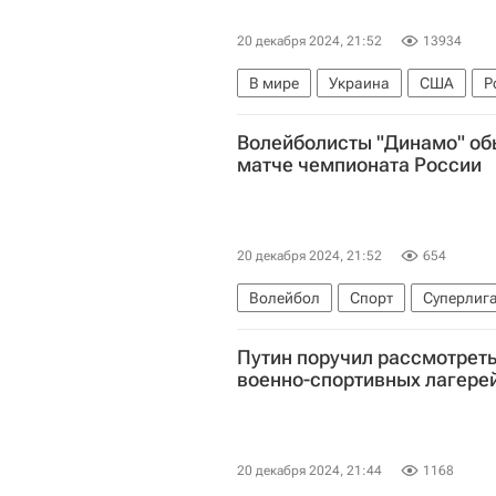
20 декабря 2024, 21:52
13934
В мире
Украина
США
Р
Верховная Рада Украины
Воо
Волейболисты "Динамо" об
матче чемпионата России
20 декабря 2024, 21:52
654
Волейбол
Спорт
Суперлига
Динамо (Москва)
Локомотив 
Путин поручил рассмотреть
военно-спортивных лагере
20 декабря 2024, 21:44
1168