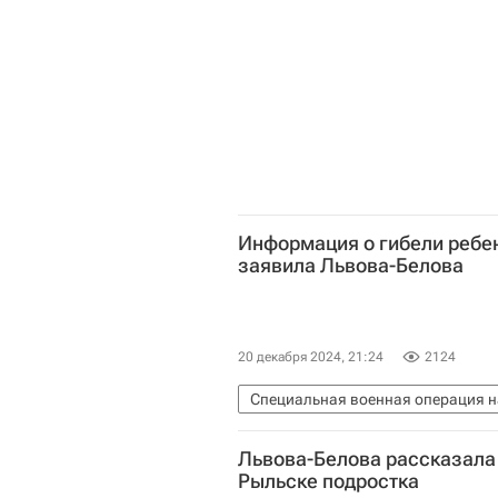
Информация о гибели ребен
заявила Львова-Белова
20 декабря 2024, 21:24
2124
Специальная военная операция н
Курская область
Россия
М
Львова-Белова рассказала 
Рыльске подростка