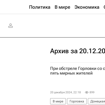
Политика
В мире
Экономика
Архив за 20.12.2
При обстреле Горловки со 
пять мирных жителей
20 декабря 2024, 22:18
899
В мире
Горловка
Донецкая