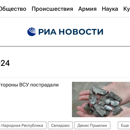
Общество
Происшествия
Армия
Наука
Ку
024
стороны ВСУ пострадали
 Народная Республика
Селидово
Денис Пушилин
Еще