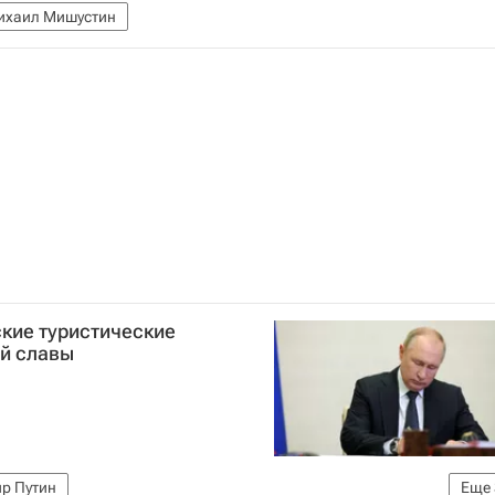
ихаил Мишустин
ские туристические
й славы
р Путин
Еще