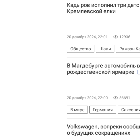
Кадыров исполнил три детс
Кремлевской елки
20 декабря 2024, 22:01
12936
Общество
Шали
Рамзан К
В Магдебурге автомобиль в
рождественской ярмарке
20 декабря 2024, 22:00
56691
В мире
Германия
Саксони
Volkswagen, вопреки сооб
о будущих сокращениях