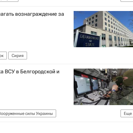
 общество (РВИО)
Социальный навигатор
лагать вознаграждение за
ок
Сирия
а ВСУ в Белгородской и
Вооруженные силы Украины
Еще
а Украине
Министерство обороны РФ (Минобороны РФ)