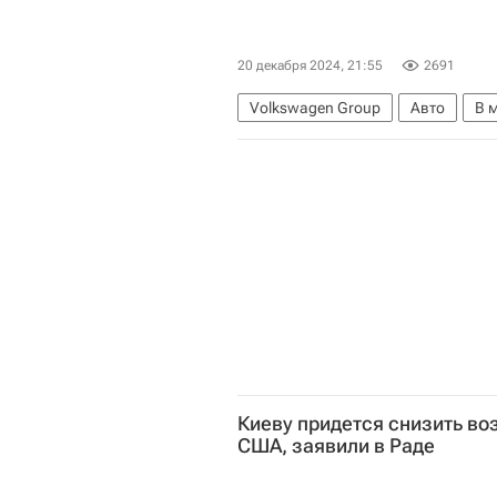
20 декабря 2024, 21:55
2691
Volkswagen Group
Авто
В 
Киеву придется снизить во
США, заявили в Раде