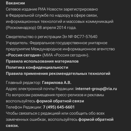
Вакансии
Сетевое издание РИА Новости зарегистрировано
в Федеральной службе по надзору в сфере связи,
информационных технологий и массовых коммуникаций
(Роскомнадзор) 08 апреля 2014 года.
Свидетельство о регистрации Эл № ФС77-57640
Учредитель: Федеральное государственное унитарное
предприятие Международное информационное агентство
«Россия сегодня»
(МИА «Россия сегодня»).
Правила использования материалов
Политика конфиденциальности
Правила применения рекомендательных технологий
Главный редактор:
Гаврилова А.В.
Адрес электронной почты Редакции:
internet-group@ria.ru
По вопросам размещения пресс-релизов и рекламы
воспользуйтесь
формой обратной связи
Телефон Редакции:
7 (495) 645-6601
Чтобы связаться с редакцией или сообщить обо всех
замеченных ошибках, воспользуйтесь
формой обратной
связи
.