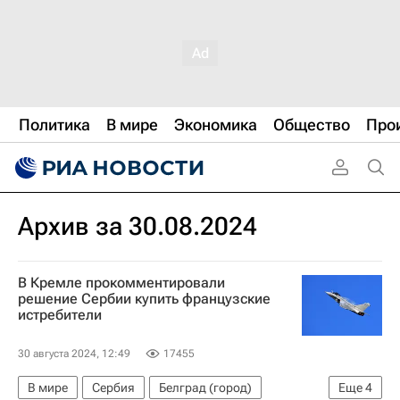
Политика
В мире
Экономика
Общество
Про
Архив за 30.08.2024
В Кремле прокомментировали
решение Сербии купить французские
истребители
30 августа 2024, 12:49
17455
В мире
Сербия
Белград (город)
Еще
4