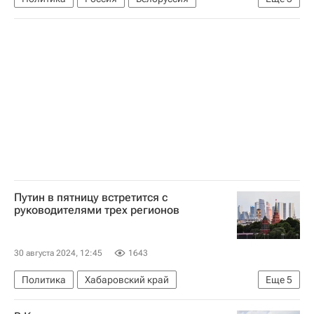
Александр Лукашенко
Владимир Путин
Дмитрий Песков
Путин в пятницу встретится с
руководителями трех регионов
30 августа 2024, 12:45
1643
Политика
Хабаровский край
Еще
5
Самарская область
Россия