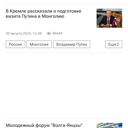
Россия
Дмитрий Песков
Александр Вучич
В Кремле рассказали о подготовке
Rafale
визита Путина в Монголию
30 августа 2024, 12:48
49449
Россия
Монголия
Владимир Путин
Еще
2
Дмитрий Песков
Международный уголовный суд
Молодежный форум "Волга-Янцзы"