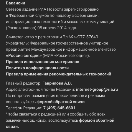
Вакансии
Сетевое издание РИА Новости зарегистрировано
в Федеральной службе по надзору в сфере связи,
информационных технологий и массовых коммуникаций
(Роскомнадзор) 08 апреля 2014 года.
Свидетельство о регистрации Эл № ФС77-57640
Учредитель: Федеральное государственное унитарное
предприятие Международное информационное агентство
«Россия сегодня»
(МИА «Россия сегодня»).
Правила использования материалов
Политика конфиденциальности
Правила применения рекомендательных технологий
Главный редактор:
Гаврилова А.В.
Адрес электронной почты Редакции:
internet-group@ria.ru
По вопросам размещения пресс-релизов и рекламы
воспользуйтесь
формой обратной связи
Телефон Редакции:
7 (495) 645-6601
Чтобы связаться с редакцией или сообщить обо всех
замеченных ошибках, воспользуйтесь
формой обратной
связи
.