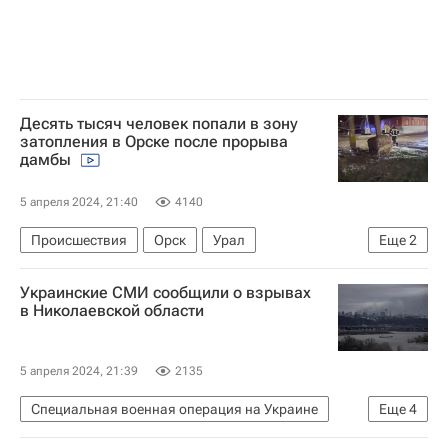
Десять тысяч человек попали в зону
затопления в Орске после прорыва
дамбы
5 апреля 2024, 21:40
4140
Происшествия
Орск
Урал
Еще
2
Советский район
Прорыв дамбы в Орске
Украинские СМИ сообщили о взрывах
в Николаевской области
5 апреля 2024, 21:39
2135
Специальная военная операция на Украине
Еще
4
Николаевская область
Украина
Одесса